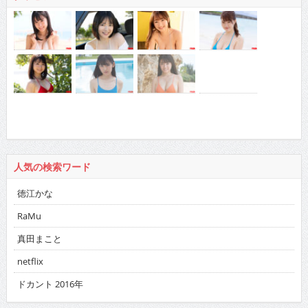
人気の検索ワード
徳江かな
RaMu
真田まこと
netflix
ドカント 2016年