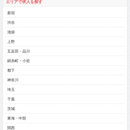
エリアで求人を探す
新宿
渋谷
池袋
上野
五反田・品川
錦糸町・小岩
都下
神奈川
埼玉
千葉
茨城
東海・中部
関西