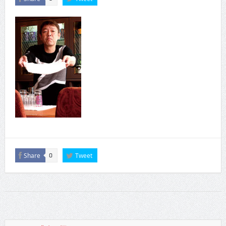
Share
Tweet
0