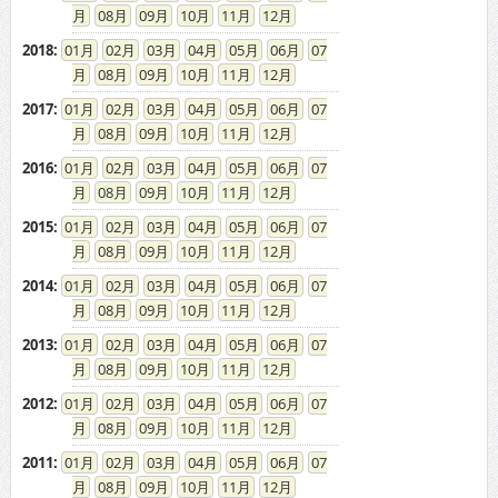
08
09
10
11
12
2018
:
01
02
03
04
05
06
07
08
09
10
11
12
2017
:
01
02
03
04
05
06
07
08
09
10
11
12
2016
:
01
02
03
04
05
06
07
08
09
10
11
12
2015
:
01
02
03
04
05
06
07
08
09
10
11
12
2014
:
01
02
03
04
05
06
07
08
09
10
11
12
2013
:
01
02
03
04
05
06
07
08
09
10
11
12
2012
:
01
02
03
04
05
06
07
08
09
10
11
12
2011
:
01
02
03
04
05
06
07
08
09
10
11
12