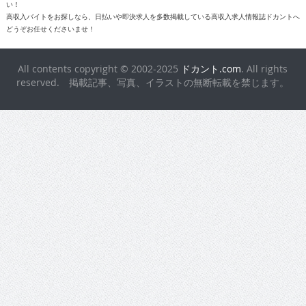
い！
高収入バイトをお探しなら、日払いや即決求人を多数掲載している高収入求人情報誌ドカントへ
どうぞお任せくださいませ！
All contents copyright © 2002-2025
ドカント.com
. All rights
reserved. 掲載記事、写真、イラストの無断転載を禁じます。