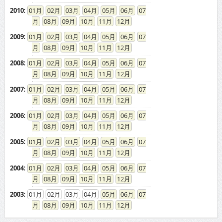
2010
:
01
02
03
04
05
06
07
08
09
10
11
12
2009
:
01
02
03
04
05
06
07
08
09
10
11
12
2008
:
01
02
03
04
05
06
07
08
09
10
11
12
2007
:
01
02
03
04
05
06
07
08
09
10
11
12
2006
:
01
02
03
04
05
06
07
08
09
10
11
12
2005
:
01
02
03
04
05
06
07
08
09
10
11
12
2004
:
01
02
03
04
05
06
07
08
09
10
11
12
2003
:
01
02
03
04
05
06
07
08
09
10
11
12