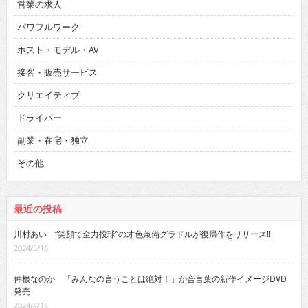
営業の求人
パワフルワーク
ホスト・モデル・AV
接客・販売サービス
クリエイティブ
ドライバー
副業・在宅・独立
その他
最近の投稿
川村あい “笑顔で全力投球”の才色兼備グラドルが復帰作をリリース!!
2024/5/16
仲根なのか 「みんなの言うことは絶対！」が合言葉の新作イメージDVD
発売
2024/4/16