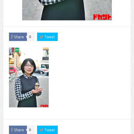
Share
Tweet
0
Share
Tweet
0