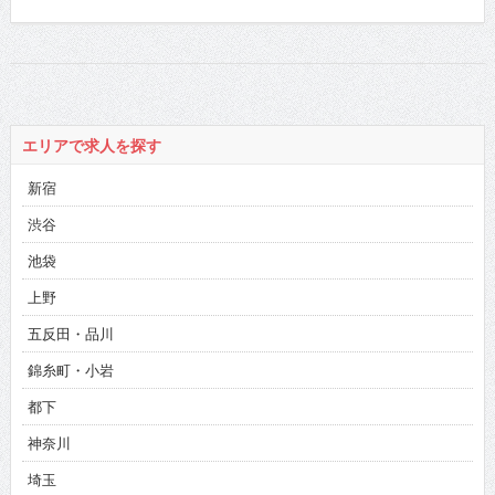
エリアで求人を探す
新宿
渋谷
池袋
上野
五反田・品川
錦糸町・小岩
都下
神奈川
埼玉