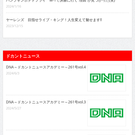
2024/1/16
ヤーレンズ 目指せライブ・キング！人生変えて魅せます!!
2023/12/15
ドカントニュース
DNA～ドカントニュースアカデミー～261号vol.4
2024/6/3
DNA～ドカントニュースアカデミー～261号vol.3
2024/5/27