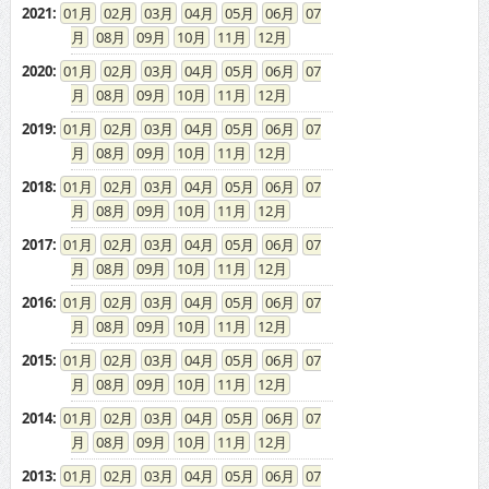
2021
:
01
02
03
04
05
06
07
08
09
10
11
12
2020
:
01
02
03
04
05
06
07
08
09
10
11
12
2019
:
01
02
03
04
05
06
07
08
09
10
11
12
2018
:
01
02
03
04
05
06
07
08
09
10
11
12
2017
:
01
02
03
04
05
06
07
08
09
10
11
12
2016
:
01
02
03
04
05
06
07
08
09
10
11
12
2015
:
01
02
03
04
05
06
07
08
09
10
11
12
2014
:
01
02
03
04
05
06
07
08
09
10
11
12
2013
:
01
02
03
04
05
06
07