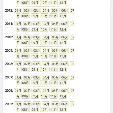
08
09
10
11
12
2012
:
01
02
03
04
05
06
07
08
09
10
11
12
2011
:
01
02
03
04
05
06
07
08
09
10
11
12
2010
:
01
02
03
04
05
06
07
08
09
10
11
12
2009
:
01
02
03
04
05
06
07
08
09
10
11
12
2008
:
01
02
03
04
05
06
07
08
09
10
11
12
2007
:
01
02
03
04
05
06
07
08
09
10
11
12
2006
:
01
02
03
04
05
06
07
08
09
10
11
12
2005
:
01
02
03
04
05
06
07
08
09
10
11
12