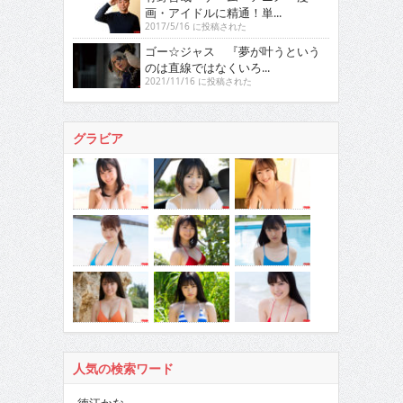
画・アイドルに精通！単...
2017/5/16 に投稿された
ゴー☆ジャス 『夢が叶うという
のは直線ではなくいろ...
2021/11/16 に投稿された
グラビア
人気の検索ワード