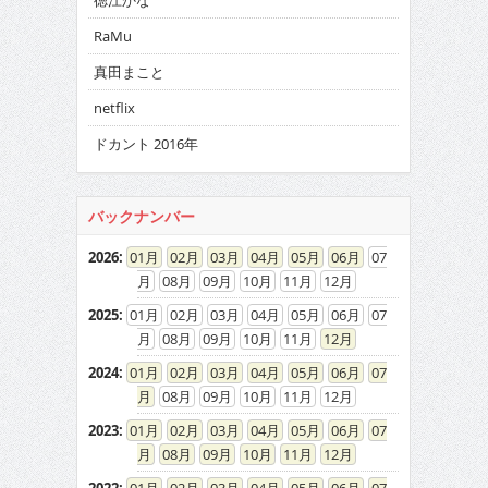
徳江かな
RaMu
真田まこと
netflix
ドカント 2016年
バックナンバー
2026
:
01
02
03
04
05
06
07
08
09
10
11
12
2025
:
01
02
03
04
05
06
07
08
09
10
11
12
2024
:
01
02
03
04
05
06
07
08
09
10
11
12
2023
:
01
02
03
04
05
06
07
08
09
10
11
12