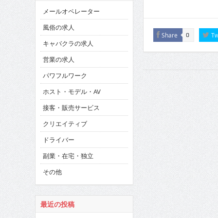
メールオペレーター
風俗の求人
Share
Tw
0
キャバクラの求人
営業の求人
パワフルワーク
ホスト・モデル・AV
接客・販売サービス
クリエイティブ
ドライバー
副業・在宅・独立
その他
最近の投稿