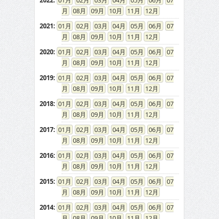
2022
:
01
02
03
04
05
06
07
08
09
10
11
12
2021
:
01
02
03
04
05
06
07
08
09
10
11
12
2020
:
01
02
03
04
05
06
07
08
09
10
11
12
2019
:
01
02
03
04
05
06
07
08
09
10
11
12
2018
:
01
02
03
04
05
06
07
08
09
10
11
12
2017
:
01
02
03
04
05
06
07
08
09
10
11
12
2016
:
01
02
03
04
05
06
07
08
09
10
11
12
2015
:
01
02
03
04
05
06
07
08
09
10
11
12
2014
:
01
02
03
04
05
06
07
08
09
10
11
12