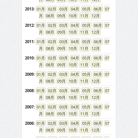
2013
:
01
02
03
04
05
06
07
08
09
10
11
12
2012
:
01
02
03
04
05
06
07
08
09
10
11
12
2011
:
01
02
03
04
05
06
07
08
09
10
11
12
2010
:
01
02
03
04
05
06
07
08
09
10
11
12
2009
:
01
02
03
04
05
06
07
08
09
10
11
12
2008
:
01
02
03
04
05
06
07
08
09
10
11
12
2007
:
01
02
03
04
05
06
07
08
09
10
11
12
2006
:
01
02
03
04
05
06
07
08
09
10
11
12