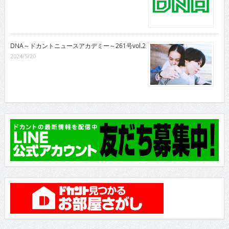
DNA～ドカントニュースアカデミー～261号vol.2
2024/5/20