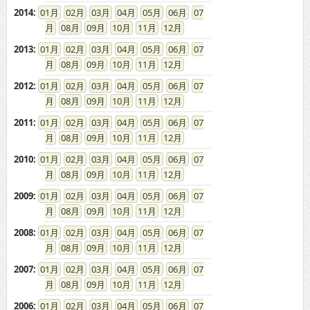
2014
:
01
02
03
04
05
06
07
08
09
10
11
12
2013
:
01
02
03
04
05
06
07
08
09
10
11
12
2012
:
01
02
03
04
05
06
07
08
09
10
11
12
2011
:
01
02
03
04
05
06
07
08
09
10
11
12
2010
:
01
02
03
04
05
06
07
08
09
10
11
12
2009
:
01
02
03
04
05
06
07
08
09
10
11
12
2008
:
01
02
03
04
05
06
07
08
09
10
11
12
2007
:
01
02
03
04
05
06
07
08
09
10
11
12
2006
:
01
02
03
04
05
06
07