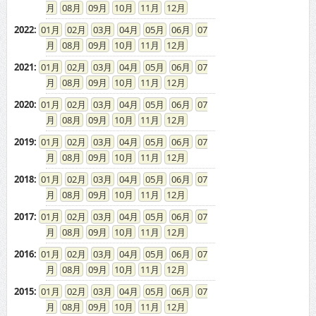
08
09
10
11
12
2022
:
01
02
03
04
05
06
07
08
09
10
11
12
2021
:
01
02
03
04
05
06
07
08
09
10
11
12
2020
:
01
02
03
04
05
06
07
08
09
10
11
12
2019
:
01
02
03
04
05
06
07
08
09
10
11
12
2018
:
01
02
03
04
05
06
07
08
09
10
11
12
2017
:
01
02
03
04
05
06
07
08
09
10
11
12
2016
:
01
02
03
04
05
06
07
08
09
10
11
12
2015
:
01
02
03
04
05
06
07
08
09
10
11
12