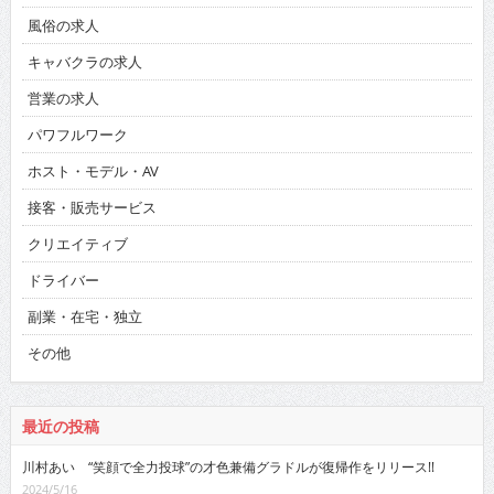
風俗の求人
キャバクラの求人
営業の求人
パワフルワーク
ホスト・モデル・AV
接客・販売サービス
クリエイティブ
ドライバー
副業・在宅・独立
その他
最近の投稿
川村あい “笑顔で全力投球”の才色兼備グラドルが復帰作をリリース!!
2024/5/16