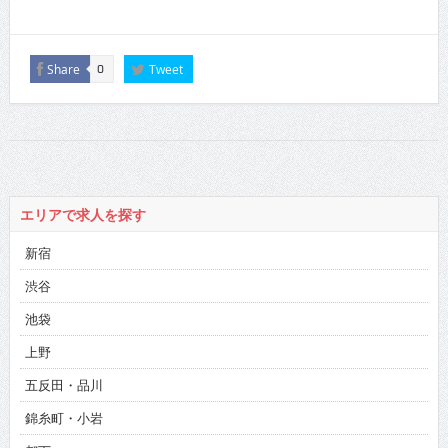
Share
Tweet
0
エリアで求人を探す
新宿
渋谷
池袋
上野
五反田・品川
錦糸町・小岩