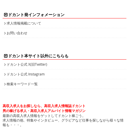
ドカント発インフォメーション
求人情報掲載について
お問い合わせ
ドカント本サイト以外にこちらも
ドカント公式 X(旧Twitter)
ドカント公式 Instagram
検索キーワード一覧
高収入求人をお探しなら、高収入求人情報誌ドカント
男の稼げる求人・高収入求人アルバイト情報マガジン
最新の高収入求人情報をゲットしてドカント稼ごう。
求人情報の他、特集やインタビュー、グラビアなど仕事を探しながら様々な情
報も・・・。