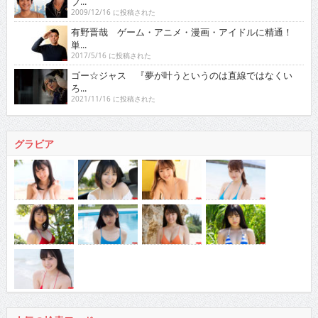
ブ...
2009/12/16 に投稿された
有野晋哉 ゲーム・アニメ・漫画・アイドルに精通！
単...
2017/5/16 に投稿された
ゴー☆ジャス 『夢が叶うというのは直線ではなくい
ろ...
2021/11/16 に投稿された
グラビア