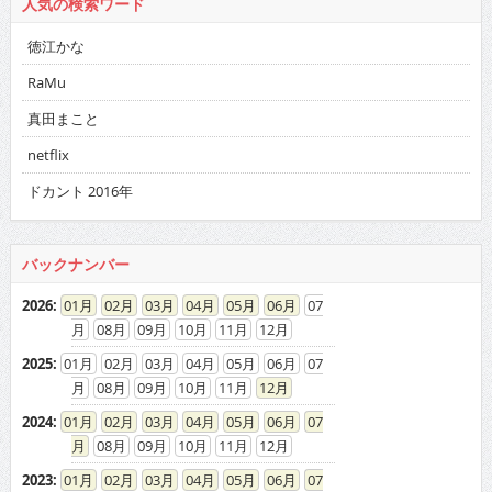
人気の検索ワード
徳江かな
RaMu
真田まこと
netflix
ドカント 2016年
バックナンバー
2026
:
01
02
03
04
05
06
07
08
09
10
11
12
2025
:
01
02
03
04
05
06
07
08
09
10
11
12
2024
:
01
02
03
04
05
06
07
08
09
10
11
12
2023
:
01
02
03
04
05
06
07