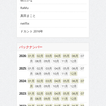
徳江かな
RaMu
真田まこと
netflix
ドカント 2016年
バックナンバー
2026
:
01
02
03
04
05
06
07
08
09
10
11
12
2025
:
01
02
03
04
05
06
07
08
09
10
11
12
2024
:
01
02
03
04
05
06
07
08
09
10
11
12
2023
:
01
02
03
04
05
06
07
08
09
10
11
12