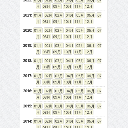
2022
:
01
02
03
04
05
06
07
08
09
10
11
12
2021
:
01
02
03
04
05
06
07
08
09
10
11
12
2020
:
01
02
03
04
05
06
07
08
09
10
11
12
2019
:
01
02
03
04
05
06
07
08
09
10
11
12
2018
:
01
02
03
04
05
06
07
08
09
10
11
12
2017
:
01
02
03
04
05
06
07
08
09
10
11
12
2016
:
01
02
03
04
05
06
07
08
09
10
11
12
2015
:
01
02
03
04
05
06
07
08
09
10
11
12
2014
:
01
02
03
04
05
06
07
08
09
10
11
12