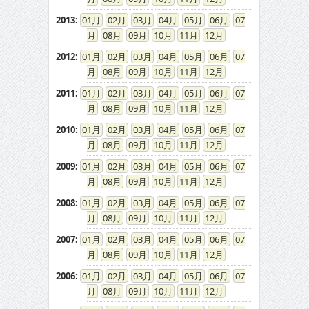
2013
:
01
02
03
04
05
06
07
08
09
10
11
12
2012
:
01
02
03
04
05
06
07
08
09
10
11
12
2011
:
01
02
03
04
05
06
07
08
09
10
11
12
2010
:
01
02
03
04
05
06
07
08
09
10
11
12
2009
:
01
02
03
04
05
06
07
08
09
10
11
12
2008
:
01
02
03
04
05
06
07
08
09
10
11
12
2007
:
01
02
03
04
05
06
07
08
09
10
11
12
2006
:
01
02
03
04
05
06
07
08
09
10
11
12