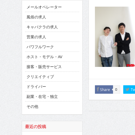
メールオペレーター
風俗の求人
キャバクラの求人
営業の求人
パワフルワーク
ホスト・モデル・AV
接客・販売サービス
クリエイティブ
ドライバー
Share
Tw
0
副業・在宅・独立
その他
最近の投稿