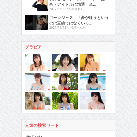
画・アイドルに精通！単...
2017/5/16 に投稿された
ゴー☆ジャス 『夢が叶うという
のは直線ではなくいろ...
2021/11/16 に投稿された
グラビア
人気の検索ワード