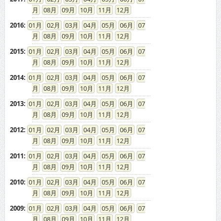
08
09
10
11
12
2016
:
01
02
03
04
05
06
07
08
09
10
11
12
2015
:
01
02
03
04
05
06
07
08
09
10
11
12
2014
:
01
02
03
04
05
06
07
08
09
10
11
12
2013
:
01
02
03
04
05
06
07
08
09
10
11
12
2012
:
01
02
03
04
05
06
07
08
09
10
11
12
2011
:
01
02
03
04
05
06
07
08
09
10
11
12
2010
:
01
02
03
04
05
06
07
08
09
10
11
12
2009
:
01
02
03
04
05
06
07
08
09
10
11
12