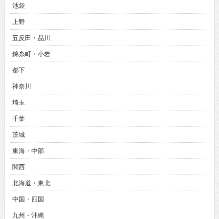
池袋
上野
五反田・品川
錦糸町・小岩
都下
神奈川
埼玉
千葉
茨城
東海・中部
関西
北海道・東北
中国・四国
九州・沖縄