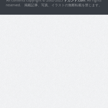
All contents copyright © 2002-2025
ドカント.com
. All rights
reserved. 掲載記事、写真、イラストの無断転載を禁じます。