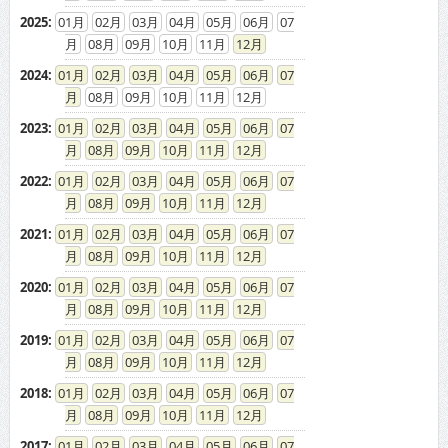
2025
:
01
02
03
04
05
06
07
08
09
10
11
12
2024
:
01
02
03
04
05
06
07
08
09
10
11
12
2023
:
01
02
03
04
05
06
07
08
09
10
11
12
2022
:
01
02
03
04
05
06
07
08
09
10
11
12
2021
:
01
02
03
04
05
06
07
08
09
10
11
12
2020
:
01
02
03
04
05
06
07
08
09
10
11
12
2019
:
01
02
03
04
05
06
07
08
09
10
11
12
2018
:
01
02
03
04
05
06
07
08
09
10
11
12
2017
:
01
02
03
04
05
06
07