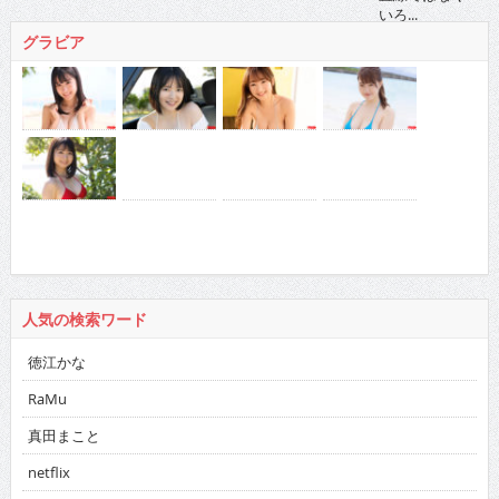
グラビア
人気の検索ワード
徳江かな
RaMu
真田まこと
netflix