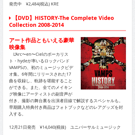
発売中 ¥2,484(税込) KRE
【DVD】HISTORY-The Complete Video
Collection 2008-2014
アート作品ともいえる豪華
映像集
L’Arc〜en〜Cielのボーカリス
ト・hydeが率いるロックバンド
VAMPSの、初のミュージックビデ
オ集。6年間にリリースされた17
曲を収録し、軌跡を堪能すること
ができる。また、全てのメイキン
グ映像にアーティストの副音声が
付き、撮影の舞台裏を出演者目線で解説するスペシャルも。
早期購入特典付き商品はフォトブックなどのレアグッズを封
入する。
12月21日発売 ¥14,040(税抜) ユニバーサルミュージック