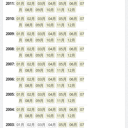
2011
:
01
02
03
04
05
06
07
08
09
10
11
12
2010
:
01
02
03
04
05
06
07
08
09
10
11
12
2009
:
01
02
03
04
05
06
07
08
09
10
11
12
2008
:
01
02
03
04
05
06
07
08
09
10
11
12
2007
:
01
02
03
04
05
06
07
08
09
10
11
12
2006
:
01
02
03
04
05
06
07
08
09
10
11
12
2005
:
01
02
03
04
05
06
07
08
09
10
11
12
2004
:
01
02
03
04
05
06
07
08
09
10
11
12
2003
:
01
02
03
04
05
06
07