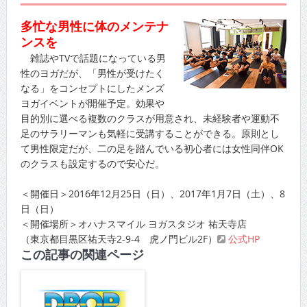
多忙な男性に体のメンテナ
ンスを
雑誌やTVで話題になっている男
性のヨガだが、「男性が受けたく
なる」をコンセプトにしたメンズ
ヨガイベントが開催予定。効果や
目的別に選べる複数のクラスが用意され、未経験者や運動不
足のサラリーマンも気軽に受講することができる。原則とし
て男性限定だが、二の足を踏んでいる初心者には女性同伴OK
のクラスも設定するので安心だ。
＜開催日＞2016年12月25日（日）、2017年1月7日（土）、8
日（日）
＜開催場所＞オハナスマイル ヨガスタジオ 祐天寺店
（東京都目黒区祐天寺2-9-4 虎ノ門ビル2F）
公式HP
この記事の関連ページ