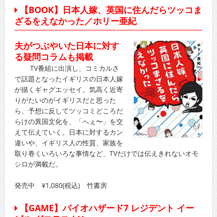
【BOOK】日本人嫁、英国に住んだらツッコま
ざるをえなかった／ホリー亜紀
夫がつぶやいた日本に対す
る疑問コラムも掲載
TV番組に出演し、コミカルさ
で話題となったイギリスの日本人嫁
が描くギャグエッセイ。気高く近寄
りがたいのがイギリスだと思った
ら、予想に反してツッコミどころだ
らけの異国文化を、「へぇ〜」を交
えて伝えていく。日本に対するカン
違いや、イギリス人の性質、家族を
取り巻くいろいろな事情など、TVだけでは伝えきれないオモ
シロが満載だ。
発売中 ¥1,080(税込) 竹書房
【GAME】バイオハザード7 レジデント イー