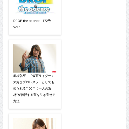
DROP the science 172号
Vol.1
棚橋弘至 「仮面ライダー」
大好きプロレスラーとしても
知られる“100年に一人の逸
材”が伝授する夢を引き寄せる
方法!!