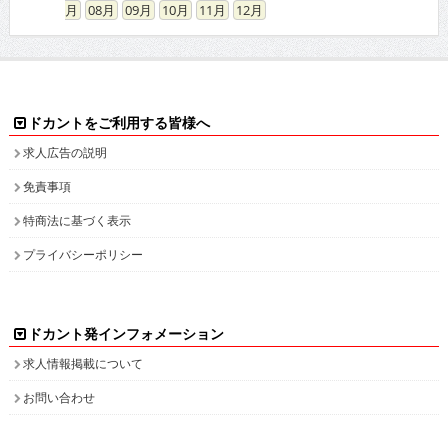
08
09
10
11
12
ドカントをご利用する皆様へ
求人広告の説明
免責事項
特商法に基づく表示
プライバシーポリシー
ドカント発インフォメーション
求人情報掲載について
お問い合わせ