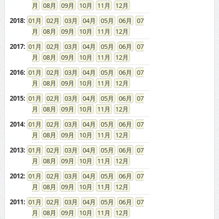
08
09
10
11
12
2018
:
01
02
03
04
05
06
07
08
09
10
11
12
2017
:
01
02
03
04
05
06
07
08
09
10
11
12
2016
:
01
02
03
04
05
06
07
08
09
10
11
12
2015
:
01
02
03
04
05
06
07
08
09
10
11
12
2014
:
01
02
03
04
05
06
07
08
09
10
11
12
2013
:
01
02
03
04
05
06
07
08
09
10
11
12
2012
:
01
02
03
04
05
06
07
08
09
10
11
12
2011
:
01
02
03
04
05
06
07
08
09
10
11
12