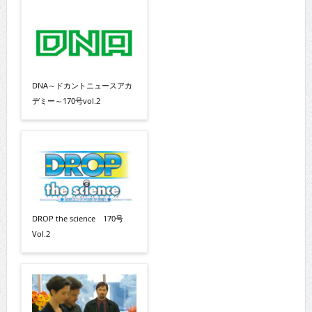
DNA～ドカントニュースアカ
デミー～170号vol.2
DROP the science 170号
Vol.2