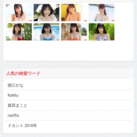
人気の検索ワード
徳江かな
RaMu
真田まこと
netflix
ドカント 2016年