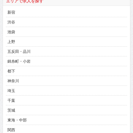
エリアで求人を探す
新宿
渋谷
池袋
上野
五反田・品川
錦糸町・小岩
都下
神奈川
埼玉
千葉
茨城
東海・中部
関西