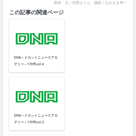
取材・文／内埜さくら 撮影／おおえき寿一
この記事の関連ページ
DNA～ドカントニュースアカ
デミー～170号vol.4
DNA～ドカントニュースアカ
デミー～170号vol.3