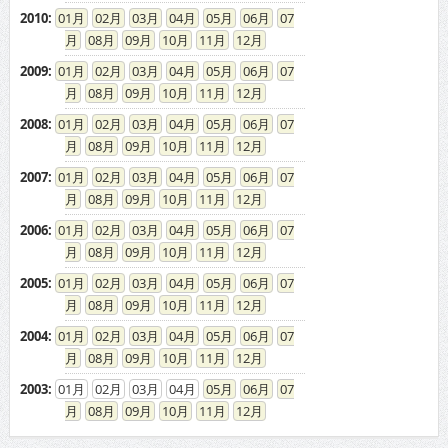
2010
:
01
02
03
04
05
06
07
08
09
10
11
12
2009
:
01
02
03
04
05
06
07
08
09
10
11
12
2008
:
01
02
03
04
05
06
07
08
09
10
11
12
2007
:
01
02
03
04
05
06
07
08
09
10
11
12
2006
:
01
02
03
04
05
06
07
08
09
10
11
12
2005
:
01
02
03
04
05
06
07
08
09
10
11
12
2004
:
01
02
03
04
05
06
07
08
09
10
11
12
2003
:
01
02
03
04
05
06
07
08
09
10
11
12