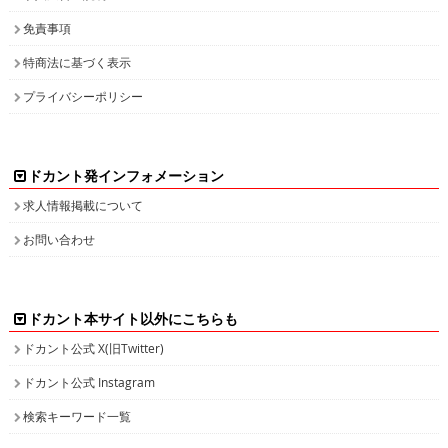
免責事項
特商法に基づく表示
プライバシーポリシー
ドカント発インフォメーション
求人情報掲載について
お問い合わせ
ドカント本サイト以外にこちらも
ドカント公式 X(旧Twitter)
ドカント公式 Instagram
検索キーワード一覧