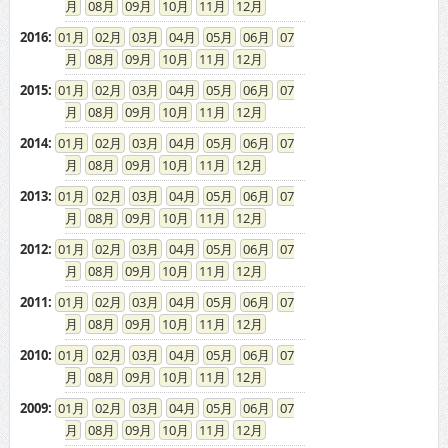
08
09
10
11
12
2016
:
01
02
03
04
05
06
07
08
09
10
11
12
2015
:
01
02
03
04
05
06
07
08
09
10
11
12
2014
:
01
02
03
04
05
06
07
08
09
10
11
12
2013
:
01
02
03
04
05
06
07
08
09
10
11
12
2012
:
01
02
03
04
05
06
07
08
09
10
11
12
2011
:
01
02
03
04
05
06
07
08
09
10
11
12
2010
:
01
02
03
04
05
06
07
08
09
10
11
12
2009
:
01
02
03
04
05
06
07
08
09
10
11
12