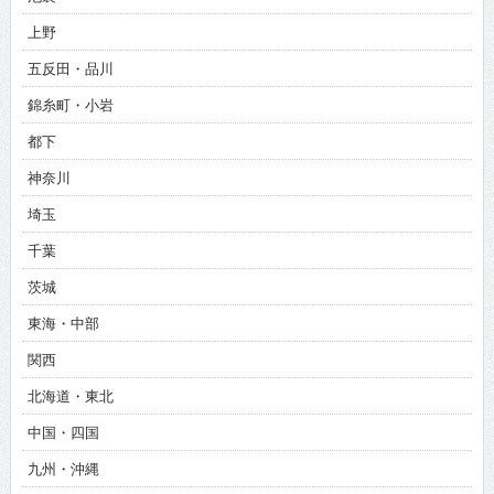
上野
五反田・品川
錦糸町・小岩
都下
神奈川
埼玉
千葉
茨城
東海・中部
関西
北海道・東北
中国・四国
九州・沖縄