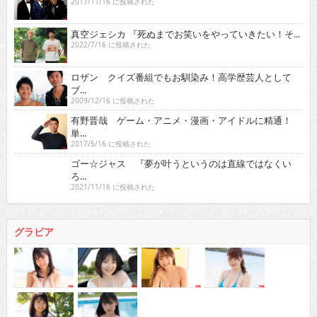
2017/11/16 に投稿された
真空ジェシカ 『死ぬまでお笑いをやっていきたい！そ...
2022/7/16 に投稿された
ロザン クイズ番組でもお馴染み！高学歴芸人として
ブ...
2009/12/16 に投稿された
有野晋哉 ゲーム・アニメ・漫画・アイドルに精通！
単...
2017/5/16 に投稿された
ゴー☆ジャス 『夢が叶うというのは直線ではなくい
ろ...
2021/11/16 に投稿された
グラビア