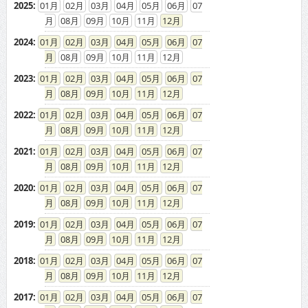
2025
:
01
02
03
04
05
06
07
08
09
10
11
12
2024
:
01
02
03
04
05
06
07
08
09
10
11
12
2023
:
01
02
03
04
05
06
07
08
09
10
11
12
2022
:
01
02
03
04
05
06
07
08
09
10
11
12
2021
:
01
02
03
04
05
06
07
08
09
10
11
12
2020
:
01
02
03
04
05
06
07
08
09
10
11
12
2019
:
01
02
03
04
05
06
07
08
09
10
11
12
2018
:
01
02
03
04
05
06
07
08
09
10
11
12
2017
:
01
02
03
04
05
06
07