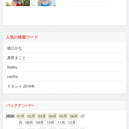
人気の検索ワード
徳江かな
真田まこと
RaMu
netflix
ドカント 2016年
バックナンバー
2026
:
01
02
03
04
05
06
07
08
09
10
11
12