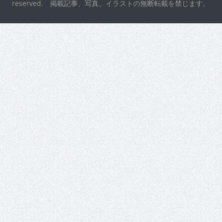
reserved. 掲載記事、写真、イラストの無断転載を禁じます。