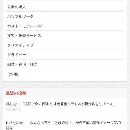
営業の求人
パワフルワーク
ホスト・モデル・AV
接客・販売サービス
クリエイティブ
ドライバー
副業・在宅・独立
その他
最近の投稿
川村あい “笑顔で全力投球”の才色兼備グラドルが復帰作をリリース!!
2024/5/16
仲根なのか 「みんなの言うことは絶対！」が合言葉の新作イメージDVD
発売