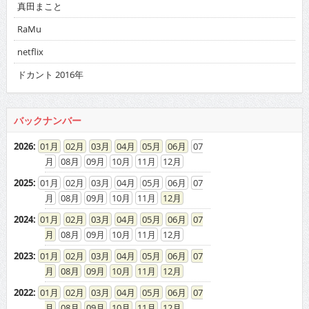
真田まこと
RaMu
netflix
ドカント 2016年
バックナンバー
2026
:
01
02
03
04
05
06
07
08
09
10
11
12
2025
:
01
02
03
04
05
06
07
08
09
10
11
12
2024
:
01
02
03
04
05
06
07
08
09
10
11
12
2023
:
01
02
03
04
05
06
07
08
09
10
11
12
2022
:
01
02
03
04
05
06
07
08
09
10
11
12