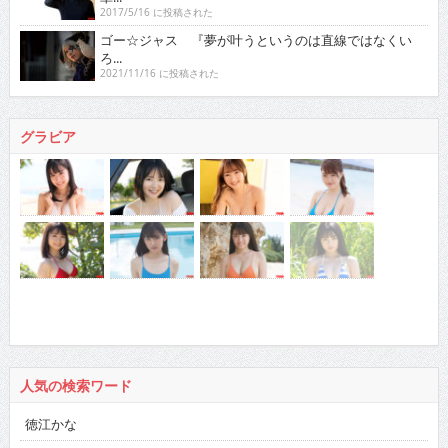
2017/5/16 に投稿された
ゴー☆ジャス 『夢が叶うというのは直線ではなくい
ろ...
2021/11/16 に投稿された
グラビア
人気の検索ワード
徳江かな