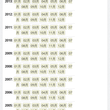
2013
:
01
02
03
04
05
06
07
08
09
10
11
12
2012
:
01
02
03
04
05
06
07
08
09
10
11
12
2011
:
01
02
03
04
05
06
07
08
09
10
11
12
2010
:
01
02
03
04
05
06
07
08
09
10
11
12
2009
:
01
02
03
04
05
06
07
08
09
10
11
12
2008
:
01
02
03
04
05
06
07
08
09
10
11
12
2007
:
01
02
03
04
05
06
07
08
09
10
11
12
2006
:
01
02
03
04
05
06
07
08
09
10
11
12
2005
:
01
02
03
04
05
06
07