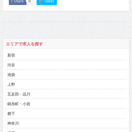
Share
Tweet
0
エリアで求人を探す
新宿
渋谷
池袋
上野
五反田・品川
錦糸町・小岩
都下
神奈川