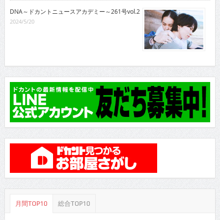
DNA～ドカントニュースアカデミー～261号vol.2
2024/5/20
月間TOP10
総合TOP10