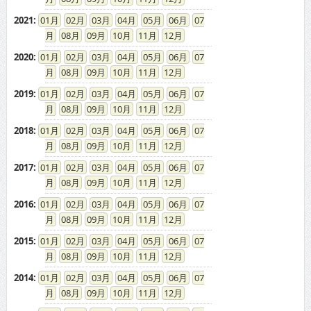
2021
:
01
02
03
04
05
06
07
08
09
10
11
12
2020
:
01
02
03
04
05
06
07
08
09
10
11
12
2019
:
01
02
03
04
05
06
07
08
09
10
11
12
2018
:
01
02
03
04
05
06
07
08
09
10
11
12
2017
:
01
02
03
04
05
06
07
08
09
10
11
12
2016
:
01
02
03
04
05
06
07
08
09
10
11
12
2015
:
01
02
03
04
05
06
07
08
09
10
11
12
2014
:
01
02
03
04
05
06
07
08
09
10
11
12