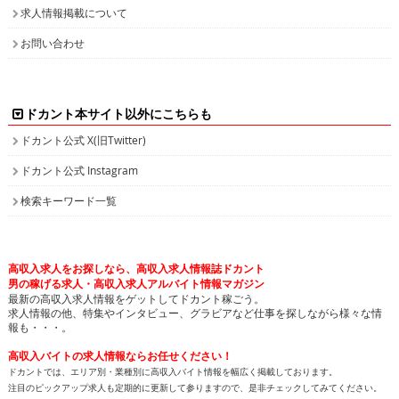
求人情報掲載について
お問い合わせ
ドカント本サイト以外にこちらも
ドカント公式 X(旧Twitter)
ドカント公式 Instagram
検索キーワード一覧
高収入求人をお探しなら、高収入求人情報誌ドカント
男の稼げる求人・高収入求人アルバイト情報マガジン
最新の高収入求人情報をゲットしてドカント稼ごう。
求人情報の他、特集やインタビュー、グラビアなど仕事を探しながら様々な情
報も・・・。
高収入バイトの求人情報ならお任せください！
ドカントでは、エリア別・業種別に高収入バイト情報を幅広く掲載しております。
注目のピックアップ求人も定期的に更新して参りますので、是非チェックしてみてください。