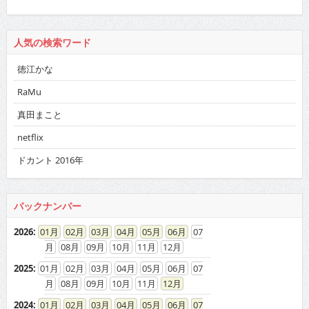
人気の検索ワード
徳江かな
RaMu
真田まこと
netflix
ドカント 2016年
バックナンバー
2026
:
01
02
03
04
05
06
07
08
09
10
11
12
2025
:
01
02
03
04
05
06
07
08
09
10
11
12
2024
:
01
02
03
04
05
06
07