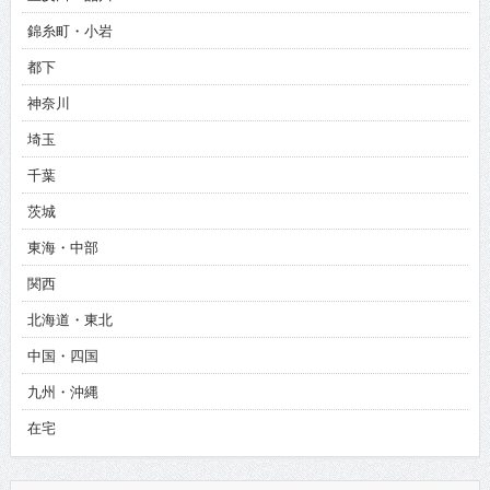
錦糸町・小岩
都下
神奈川
埼玉
千葉
茨城
東海・中部
関西
北海道・東北
中国・四国
九州・沖縄
在宅