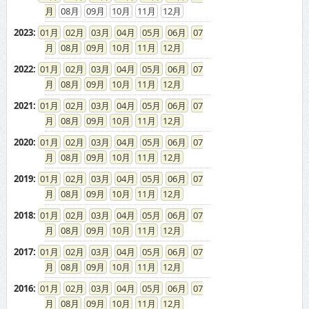
08
09
10
11
12
2023
:
01
02
03
04
05
06
07
08
09
10
11
12
2022
:
01
02
03
04
05
06
07
08
09
10
11
12
2021
:
01
02
03
04
05
06
07
08
09
10
11
12
2020
:
01
02
03
04
05
06
07
08
09
10
11
12
2019
:
01
02
03
04
05
06
07
08
09
10
11
12
2018
:
01
02
03
04
05
06
07
08
09
10
11
12
2017
:
01
02
03
04
05
06
07
08
09
10
11
12
2016
:
01
02
03
04
05
06
07
08
09
10
11
12