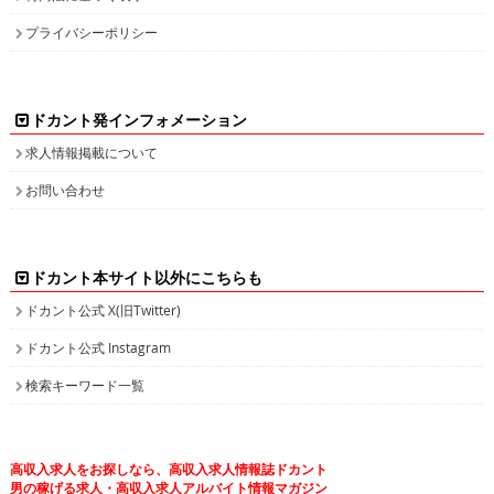
プライバシーポリシー
ドカント発インフォメーション
求人情報掲載について
お問い合わせ
ドカント本サイト以外にこちらも
ドカント公式 X(旧Twitter)
ドカント公式 Instagram
検索キーワード一覧
高収入求人をお探しなら、高収入求人情報誌ドカント
男の稼げる求人・高収入求人アルバイト情報マガジン