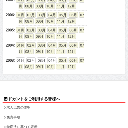
08
09
10
11
12
2006
:
01
02
03
04
05
06
07
08
09
10
11
12
2005
:
01
02
03
04
05
06
07
08
09
10
11
12
2004
:
01
02
03
04
05
06
07
08
09
10
11
12
2003
:
01
02
03
04
05
06
07
08
09
10
11
12
ドカントをご利用する皆様へ
求人広告の説明
免責事項
特商法に基づく表示