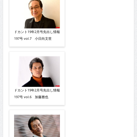
ドカント19年2月号先出し情報
197号 vol.7 小日向文世
ドカント19年2月号先出し情報
197号 vol.6 加藤雅也