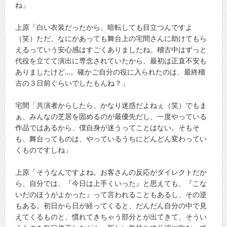
ね」
上原「白い衣装だったから、暗転しても目立つんですよ
（笑）ただ、なにかあっても舞台上の宅間さんに助けてもら
えるっていう安心感はすごくありましたね。稽古中はずっと
代役を立てて演出に専念されていたから、最初は正直不安も
ありましたけど…。確かご自分の役に入られたのは、最終稽
古の３日前ぐらいでしたもんね？」
宅間「共演者からしたら、かなり迷惑だよねぇ（笑）でもま
ぁ、みんなの芝居を固めるのが最優先だし、一度やっている
作品ではあるから、僕自身が迷うってことはない。そもそ
も、舞台ってものは、やっているうちにどんどん変わってい
くものですしね」
上原「そうなんですよね。お客さんの反応がダイレクトだか
ら、自分では、『今日は上手くいった』と思えても、『こな
いだのほうがよかった』って言われることもあるし、その逆
もある。初日から日が経ってくると、だんだん自分の中で見
えてくるものと、慣れてきちゃう部分とが出てきて、そうい