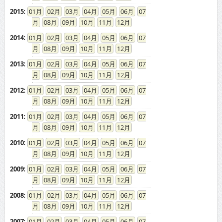
2015
:
01
02
03
04
05
06
07
08
09
10
11
12
2014
:
01
02
03
04
05
06
07
08
09
10
11
12
2013
:
01
02
03
04
05
06
07
08
09
10
11
12
2012
:
01
02
03
04
05
06
07
08
09
10
11
12
2011
:
01
02
03
04
05
06
07
08
09
10
11
12
2010
:
01
02
03
04
05
06
07
08
09
10
11
12
2009
:
01
02
03
04
05
06
07
08
09
10
11
12
2008
:
01
02
03
04
05
06
07
08
09
10
11
12
2007
:
01
02
03
04
05
06
07