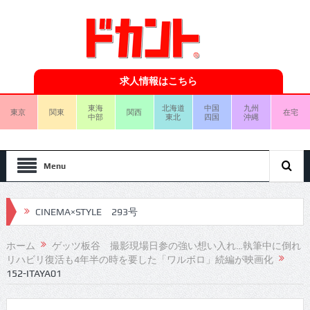
求人情報はこちら
東海
北海道
中国
九州
東京
関東
関西
在宅
中部
東北
四国
沖縄
Menu
CINEMA×STYLE 293号
CINEMA×STYLE 292号
ホーム
ゲッツ板谷 撮影現場日参の強い想い入れ…執筆中に倒れ
リハビリ復活も4年半の時を要した「ワルボロ」続編が映画化
CINEMA×STYLE 291号
152-ITAYA01
CINEMA×STYLE 290号