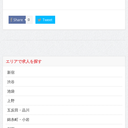
Share
Tweet
0
エリアで求人を探す
新宿
渋谷
池袋
上野
五反田・品川
錦糸町・小岩