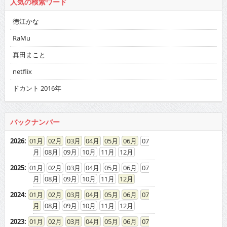
人気の検索ワード
徳江かな
RaMu
真田まこと
netflix
ドカント 2016年
バックナンバー
2026
:
01
02
03
04
05
06
07
08
09
10
11
12
2025
:
01
02
03
04
05
06
07
08
09
10
11
12
2024
:
01
02
03
04
05
06
07
08
09
10
11
12
2023
:
01
02
03
04
05
06
07