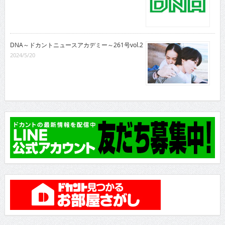
DNA～ドカントニュースアカデミー～261号vol.2
2024/5/20