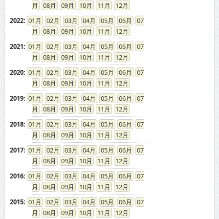
08
09
10
11
12
2022
:
01
02
03
04
05
06
07
08
09
10
11
12
2021
:
01
02
03
04
05
06
07
08
09
10
11
12
2020
:
01
02
03
04
05
06
07
08
09
10
11
12
2019
:
01
02
03
04
05
06
07
08
09
10
11
12
2018
:
01
02
03
04
05
06
07
08
09
10
11
12
2017
:
01
02
03
04
05
06
07
08
09
10
11
12
2016
:
01
02
03
04
05
06
07
08
09
10
11
12
2015
:
01
02
03
04
05
06
07
08
09
10
11
12