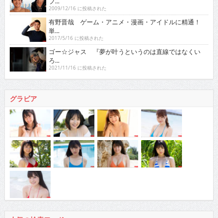
ブ...
2009/12/16 に投稿された
有野晋哉 ゲーム・アニメ・漫画・アイドルに精通！
単...
2017/5/16 に投稿された
ゴー☆ジャス 『夢が叶うというのは直線ではなくい
ろ...
2021/11/16 に投稿された
グラビア