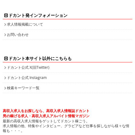
ドカント発インフォメーション
求人情報掲載について
お問い合わせ
ドカント本サイト以外にこちらも
ドカント公式 X(旧Twitter)
ドカント公式 Instagram
検索キーワード一覧
高収入求人をお探しなら、高収入求人情報誌ドカント
男の稼げる求人・高収入求人アルバイト情報マガジン
最新の高収入求人情報をゲットしてドカント稼ごう。
求人情報の他、特集やインタビュー、グラビアなど仕事を探しながら様々な情
報も・・・。