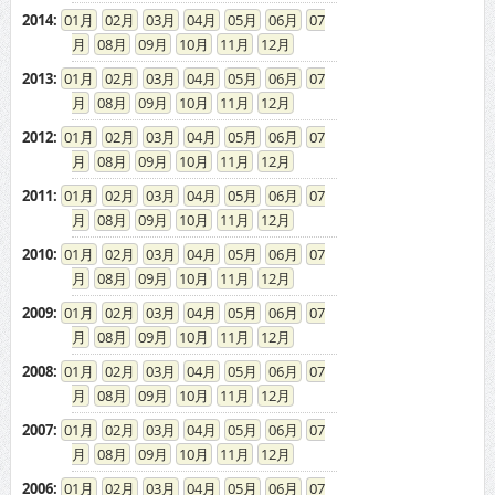
2014
:
01
02
03
04
05
06
07
08
09
10
11
12
2013
:
01
02
03
04
05
06
07
08
09
10
11
12
2012
:
01
02
03
04
05
06
07
08
09
10
11
12
2011
:
01
02
03
04
05
06
07
08
09
10
11
12
2010
:
01
02
03
04
05
06
07
08
09
10
11
12
2009
:
01
02
03
04
05
06
07
08
09
10
11
12
2008
:
01
02
03
04
05
06
07
08
09
10
11
12
2007
:
01
02
03
04
05
06
07
08
09
10
11
12
2006
:
01
02
03
04
05
06
07