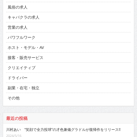
風俗の求人
キャバクラの求人
営業の求人
パワフルワーク
ホスト・モデル・AV
接客・販売サービス
クリエイティブ
ドライバー
副業・在宅・独立
その他
最近の投稿
川村あい “笑顔で全力投球”の才色兼備グラドルが復帰作をリリース!!
2024/5/16