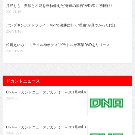
月野もも 美貌と才能を兼ね備えた“奇跡の原石”がDVDに初挑戦！
2024/1/16
パンプキンポテトフライ M-1で決勝に行く“理由”が見つかった(笑)
2024/1/16
松嶋えいみ “ミラクル神ボディ”グラドルが卒業DVDをリリース
2023/12/15
ドカントニュース
DNA～ドカントニュースアカデミー～261号vol.4
2024/6/3
DNA～ドカントニュースアカデミー～261号vol.3
2024/5/27