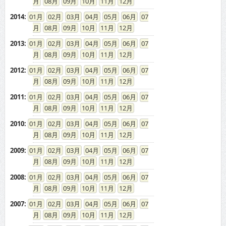
08
09
10
11
12
2014
:
01
02
03
04
05
06
07
08
09
10
11
12
2013
:
01
02
03
04
05
06
07
08
09
10
11
12
2012
:
01
02
03
04
05
06
07
08
09
10
11
12
2011
:
01
02
03
04
05
06
07
08
09
10
11
12
2010
:
01
02
03
04
05
06
07
08
09
10
11
12
2009
:
01
02
03
04
05
06
07
08
09
10
11
12
2008
:
01
02
03
04
05
06
07
08
09
10
11
12
2007
:
01
02
03
04
05
06
07
08
09
10
11
12