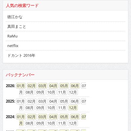
人気の検索ワード
徳江かな
真田まこと
RaMu
netflix
ドカント 2016年
バックナンバー
2026
:
01
02
03
04
05
06
07
08
09
10
11
12
2025
:
01
02
03
04
05
06
07
08
09
10
11
12
2024
:
01
02
03
04
05
06
07
08
09
10
11
12