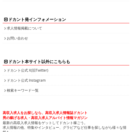
ドカント発インフォメーション
求人情報掲載について
お問い合わせ
ドカント本サイト以外にこちらも
ドカント公式 X(旧Twitter)
ドカント公式 Instagram
検索キーワード一覧
高収入求人をお探しなら、高収入求人情報誌ドカント
男の稼げる求人・高収入求人アルバイト情報マガジン
最新の高収入求人情報をゲットしてドカント稼ごう。
求人情報の他、特集やインタビュー、グラビアなど仕事を探しながら様々な情
報も・・・。