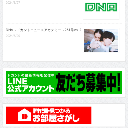
2024/5/27
DNA～ドカントニュースアカデミー～261号vol.2
2024/5/20