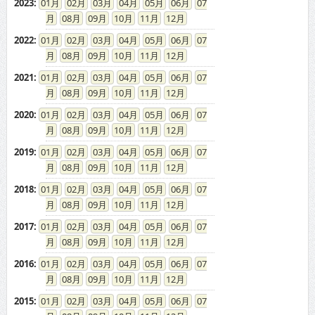
2023
:
01
02
03
04
05
06
07
08
09
10
11
12
2022
:
01
02
03
04
05
06
07
08
09
10
11
12
2021
:
01
02
03
04
05
06
07
08
09
10
11
12
2020
:
01
02
03
04
05
06
07
08
09
10
11
12
2019
:
01
02
03
04
05
06
07
08
09
10
11
12
2018
:
01
02
03
04
05
06
07
08
09
10
11
12
2017
:
01
02
03
04
05
06
07
08
09
10
11
12
2016
:
01
02
03
04
05
06
07
08
09
10
11
12
2015
:
01
02
03
04
05
06
07