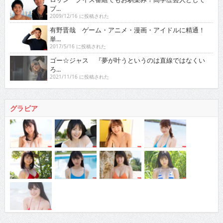
ブ...
2009/12/16 に投稿された
有野晋哉 ゲーム・アニメ・漫画・アイドルに精通！
単...
2017/5/16 に投稿された
ゴー☆ジャス 『夢が叶うというのは直線ではなくい
ろ...
2021/11/16 に投稿された
グラビア