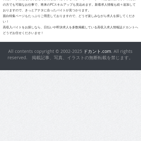
の方でも可能なお仕事で、将来のPCスキルアップも見込めます。新着求人情報も続々追加して
おりますので、きっとアナタに合ったバイトが見つかります。
面白特集ページもたっぷりご用意しておりますので、どうぞ楽しみながら求人を探してくださ
い！
高収入バイトをお探しなら、日払いや即決求人を多数掲載している高収入求人情報誌ドカントへ
どうぞお任せくださいませ！
All contents copyright © 2002-2025
ドカント.com
. All rights
reserved. 掲載記事、写真、イラストの無断転載を禁じます。