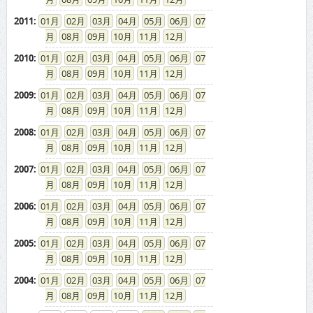
2011
:
01
02
03
04
05
06
07
08
09
10
11
12
2010
:
01
02
03
04
05
06
07
08
09
10
11
12
2009
:
01
02
03
04
05
06
07
08
09
10
11
12
2008
:
01
02
03
04
05
06
07
08
09
10
11
12
2007
:
01
02
03
04
05
06
07
08
09
10
11
12
2006
:
01
02
03
04
05
06
07
08
09
10
11
12
2005
:
01
02
03
04
05
06
07
08
09
10
11
12
2004
:
01
02
03
04
05
06
07
08
09
10
11
12