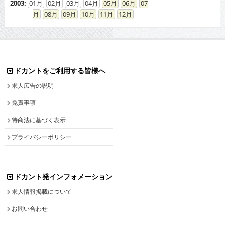
2003
:
01
02
03
04
05
06
07
08
09
10
11
12
ドカントをご利用する皆様へ
求人広告の説明
免責事項
特商法に基づく表示
プライバシーポリシー
ドカント発インフォメーション
求人情報掲載について
お問い合わせ