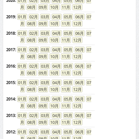
2020
:
01
02
03
04
05
06
07
08
09
10
11
12
2019
:
01
02
03
04
05
06
07
08
09
10
11
12
2018
:
01
02
03
04
05
06
07
08
09
10
11
12
2017
:
01
02
03
04
05
06
07
08
09
10
11
12
2016
:
01
02
03
04
05
06
07
08
09
10
11
12
2015
:
01
02
03
04
05
06
07
08
09
10
11
12
2014
:
01
02
03
04
05
06
07
08
09
10
11
12
2013
:
01
02
03
04
05
06
07
08
09
10
11
12
2012
:
01
02
03
04
05
06
07
08
09
10
11
12