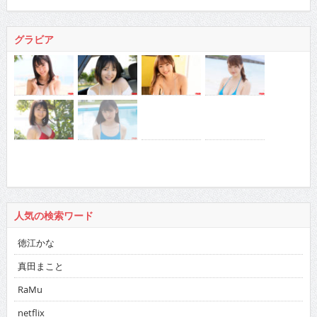
グラビア
人気の検索ワード
徳江かな
真田まこと
RaMu
netflix