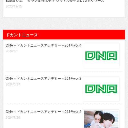
松嶋えいみ “ミラクル神ボディ”グラドルが卒業DVDをリリース
2023/12/15
ドカントニュース
DNA～ドカントニュースアカデミー～261号vol.4
2024/6/3
DNA～ドカントニュースアカデミー～261号vol.3
2024/5/27
DNA～ドカントニュースアカデミー～261号vol.2
2024/5/20