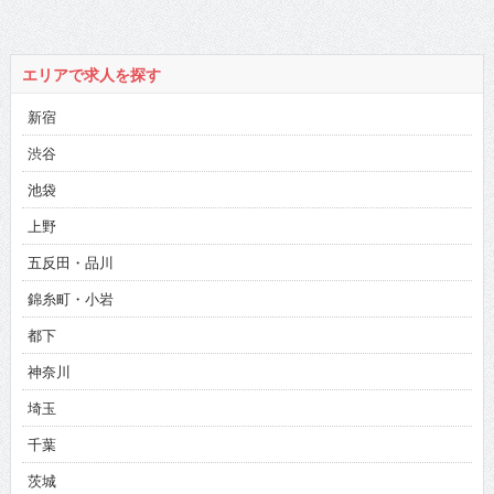
エリアで求人を探す
新宿
渋谷
池袋
上野
五反田・品川
錦糸町・小岩
都下
神奈川
埼玉
千葉
茨城