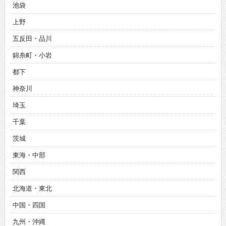
池袋
上野
五反田・品川
錦糸町・小岩
都下
神奈川
埼玉
千葉
茨城
東海・中部
関西
北海道・東北
中国・四国
九州・沖縄