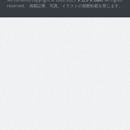
reserved. 掲載記事、写真、イラストの無断転載を禁じます。