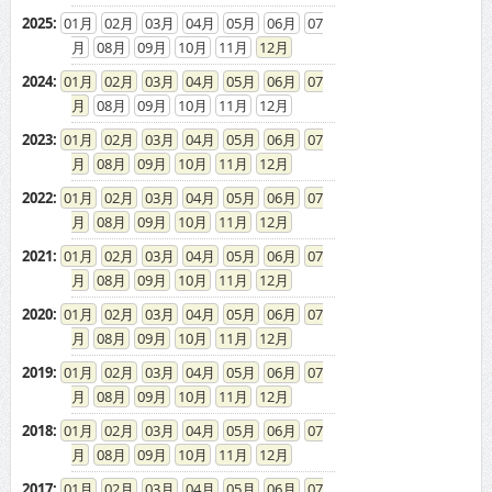
2025
:
01
02
03
04
05
06
07
08
09
10
11
12
2024
:
01
02
03
04
05
06
07
08
09
10
11
12
2023
:
01
02
03
04
05
06
07
08
09
10
11
12
2022
:
01
02
03
04
05
06
07
08
09
10
11
12
2021
:
01
02
03
04
05
06
07
08
09
10
11
12
2020
:
01
02
03
04
05
06
07
08
09
10
11
12
2019
:
01
02
03
04
05
06
07
08
09
10
11
12
2018
:
01
02
03
04
05
06
07
08
09
10
11
12
2017
:
01
02
03
04
05
06
07