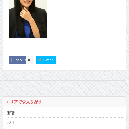
Share
Tweet
0
エリアで求人を探す
新宿
渋谷