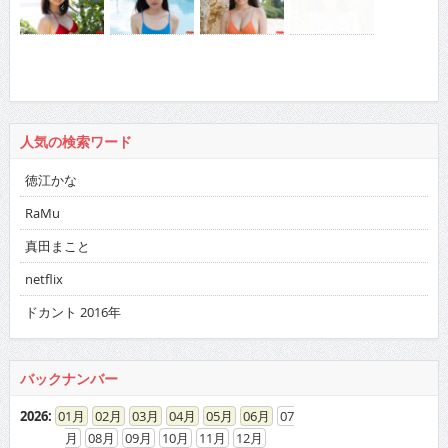
人気の検索ワード
徳江かな
RaMu
真田まこと
netflix
ドカント 2016年
バックナンバー
2026
:
01
02
03
04
05
06
07
08
09
10
11
12