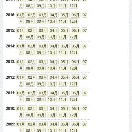
08
09
10
11
12
2016
:
01
02
03
04
05
06
07
08
09
10
11
12
2015
:
01
02
03
04
05
06
07
08
09
10
11
12
2014
:
01
02
03
04
05
06
07
08
09
10
11
12
2013
:
01
02
03
04
05
06
07
08
09
10
11
12
2012
:
01
02
03
04
05
06
07
08
09
10
11
12
2011
:
01
02
03
04
05
06
07
08
09
10
11
12
2010
:
01
02
03
04
05
06
07
08
09
10
11
12
2009
:
01
02
03
04
05
06
07
08
09
10
11
12