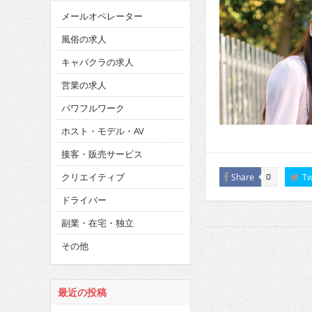
メールオペレーター
風俗の求人
キャバクラの求人
営業の求人
パワフルワーク
ホスト・モデル・AV
接客・販売サービス
クリエイティブ
Share
Tw
0
ドライバー
副業・在宅・独立
その他
最近の投稿