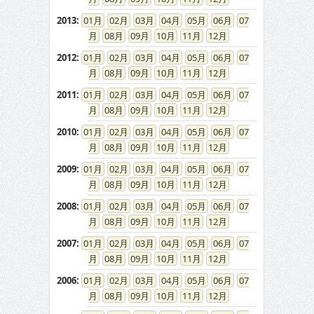
2013
:
01
02
03
04
05
06
07
08
09
10
11
12
2012
:
01
02
03
04
05
06
07
08
09
10
11
12
2011
:
01
02
03
04
05
06
07
08
09
10
11
12
2010
:
01
02
03
04
05
06
07
08
09
10
11
12
2009
:
01
02
03
04
05
06
07
08
09
10
11
12
2008
:
01
02
03
04
05
06
07
08
09
10
11
12
2007
:
01
02
03
04
05
06
07
08
09
10
11
12
2006
:
01
02
03
04
05
06
07
08
09
10
11
12