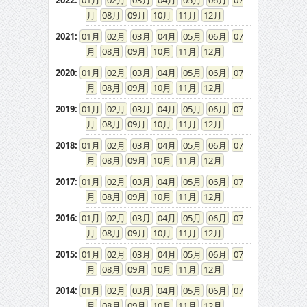
2022
:
01
02
03
04
05
06
07
08
09
10
11
12
2021
:
01
02
03
04
05
06
07
08
09
10
11
12
2020
:
01
02
03
04
05
06
07
08
09
10
11
12
2019
:
01
02
03
04
05
06
07
08
09
10
11
12
2018
:
01
02
03
04
05
06
07
08
09
10
11
12
2017
:
01
02
03
04
05
06
07
08
09
10
11
12
2016
:
01
02
03
04
05
06
07
08
09
10
11
12
2015
:
01
02
03
04
05
06
07
08
09
10
11
12
2014
:
01
02
03
04
05
06
07
08
09
10
11
12