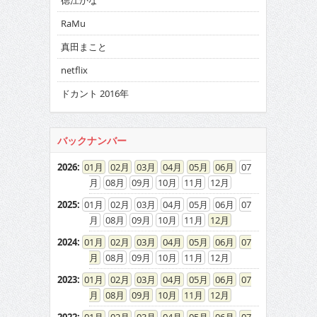
徳江かな
RaMu
真田まこと
netflix
ドカント 2016年
バックナンバー
2026
:
01
02
03
04
05
06
07
08
09
10
11
12
2025
:
01
02
03
04
05
06
07
08
09
10
11
12
2024
:
01
02
03
04
05
06
07
08
09
10
11
12
2023
:
01
02
03
04
05
06
07
08
09
10
11
12