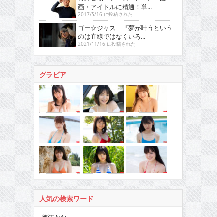
画・アイドルに精通！単...
2017/5/16 に投稿された
ゴー☆ジャス 『夢が叶うという
のは直線ではなくいろ...
2021/11/16 に投稿された
グラビア
人気の検索ワード