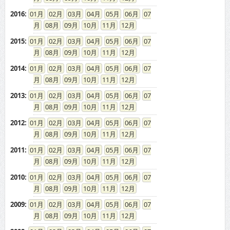
2016
:
01
02
03
04
05
06
07
08
09
10
11
12
2015
:
01
02
03
04
05
06
07
08
09
10
11
12
2014
:
01
02
03
04
05
06
07
08
09
10
11
12
2013
:
01
02
03
04
05
06
07
08
09
10
11
12
2012
:
01
02
03
04
05
06
07
08
09
10
11
12
2011
:
01
02
03
04
05
06
07
08
09
10
11
12
2010
:
01
02
03
04
05
06
07
08
09
10
11
12
2009
:
01
02
03
04
05
06
07
08
09
10
11
12