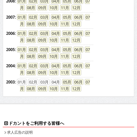
2008
:
01
02
03
04
05
06
07
08
09
10
11
12
2007
:
01
02
03
04
05
06
07
08
09
10
11
12
2006
:
01
02
03
04
05
06
07
08
09
10
11
12
2005
:
01
02
03
04
05
06
07
08
09
10
11
12
2004
:
01
02
03
04
05
06
07
08
09
10
11
12
2003
:
01
02
03
04
05
06
07
08
09
10
11
12
ドカントをご利用する皆様へ
求人広告の説明