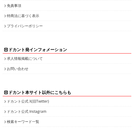
免責事項
特商法に基づく表示
プライバシーポリシー
ドカント発インフォメーション
求人情報掲載について
お問い合わせ
ドカント本サイト以外にこちらも
ドカント公式 X(旧Twitter)
ドカント公式 Instagram
検索キーワード一覧