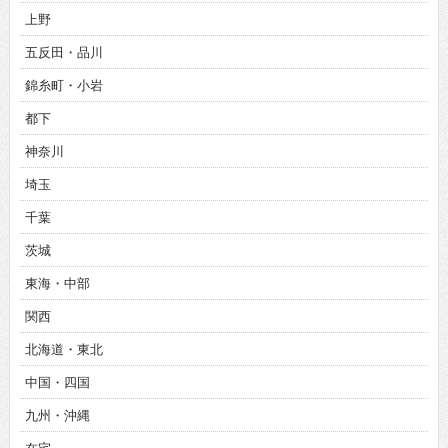
上野
五反田・品川
錦糸町・小岩
都下
神奈川
埼玉
千葉
茨城
東海・中部
関西
北海道・東北
中国・四国
九州・沖縄