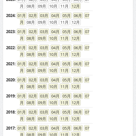
08
09
10
11
12
2024
:
01
02
03
04
05
06
07
08
09
10
11
12
2023
:
01
02
03
04
05
06
07
08
09
10
11
12
2022
:
01
02
03
04
05
06
07
08
09
10
11
12
2021
:
01
02
03
04
05
06
07
08
09
10
11
12
2020
:
01
02
03
04
05
06
07
08
09
10
11
12
2019
:
01
02
03
04
05
06
07
08
09
10
11
12
2018
:
01
02
03
04
05
06
07
08
09
10
11
12
2017
:
01
02
03
04
05
06
07
08
09
10
11
12