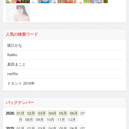
人気の検索ワード
徳江かな
RaMu
真田まこと
netflix
ドカント 2016年
バックナンバー
2026
:
01
02
03
04
05
06
07
08
09
10
11
12
2025
:
01
02
03
04
05
06
07