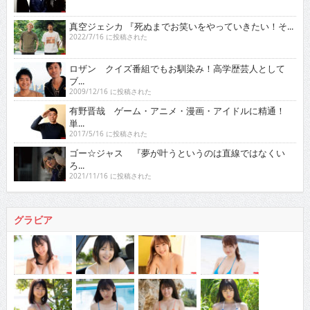
真空ジェシカ 『死ぬまでお笑いをやっていきたい！そ...
2022/7/16 に投稿された
ロザン クイズ番組でもお馴染み！高学歴芸人として
ブ...
2009/12/16 に投稿された
有野晋哉 ゲーム・アニメ・漫画・アイドルに精通！
単...
2017/5/16 に投稿された
ゴー☆ジャス 『夢が叶うというのは直線ではなくい
ろ...
2021/11/16 に投稿された
グラビア