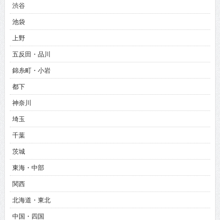
渋谷
池袋
上野
五反田・品川
錦糸町・小岩
都下
神奈川
埼玉
千葉
茨城
東海・中部
関西
北海道・東北
中国・四国