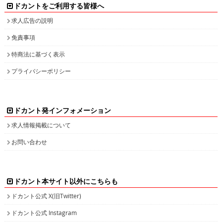
ドカントをご利用する皆様へ
求人広告の説明
免責事項
特商法に基づく表示
プライバシーポリシー
ドカント発インフォメーション
求人情報掲載について
お問い合わせ
ドカント本サイト以外にこちらも
ドカント公式 X(旧Twitter)
ドカント公式 Instagram