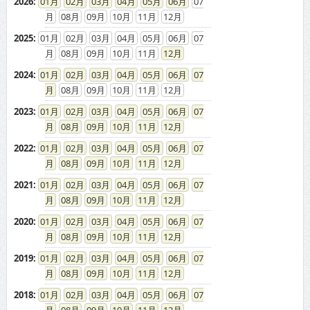
2026
:
01
02
03
04
05
06
07
08
09
10
11
12
2025
:
01
02
03
04
05
06
07
08
09
10
11
12
2024
:
01
02
03
04
05
06
07
08
09
10
11
12
2023
:
01
02
03
04
05
06
07
08
09
10
11
12
2022
:
01
02
03
04
05
06
07
08
09
10
11
12
2021
:
01
02
03
04
05
06
07
08
09
10
11
12
2020
:
01
02
03
04
05
06
07
08
09
10
11
12
2019
:
01
02
03
04
05
06
07
08
09
10
11
12
2018
:
01
02
03
04
05
06
07