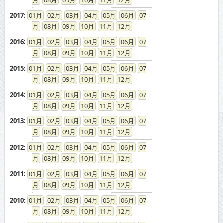
08
09
10
11
12
2017
:
01
02
03
04
05
06
07
08
09
10
11
12
2016
:
01
02
03
04
05
06
07
08
09
10
11
12
2015
:
01
02
03
04
05
06
07
08
09
10
11
12
2014
:
01
02
03
04
05
06
07
08
09
10
11
12
2013
:
01
02
03
04
05
06
07
08
09
10
11
12
2012
:
01
02
03
04
05
06
07
08
09
10
11
12
2011
:
01
02
03
04
05
06
07
08
09
10
11
12
2010
:
01
02
03
04
05
06
07
08
09
10
11
12