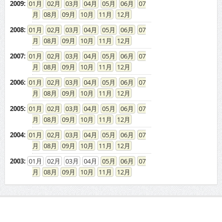
2009
:
01
02
03
04
05
06
07
08
09
10
11
12
2008
:
01
02
03
04
05
06
07
08
09
10
11
12
2007
:
01
02
03
04
05
06
07
08
09
10
11
12
2006
:
01
02
03
04
05
06
07
08
09
10
11
12
2005
:
01
02
03
04
05
06
07
08
09
10
11
12
2004
:
01
02
03
04
05
06
07
08
09
10
11
12
2003
:
01
02
03
04
05
06
07
08
09
10
11
12