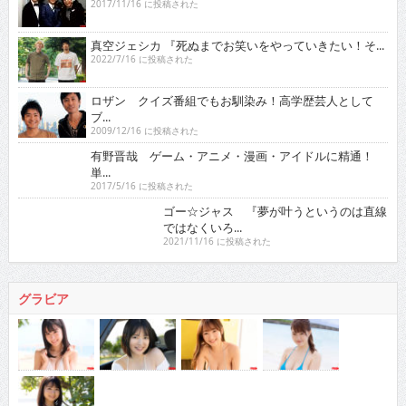
2017/11/16 に投稿された
真空ジェシカ 『死ぬまでお笑いをやっていきたい！そ...
2022/7/16 に投稿された
ロザン クイズ番組でもお馴染み！高学歴芸人として
ブ...
2009/12/16 に投稿された
有野晋哉 ゲーム・アニメ・漫画・アイドルに精通！
単...
2017/5/16 に投稿された
ゴー☆ジャス 『夢が叶うというのは直線ではなくい
ろ...
2021/11/16 に投稿された
グラビア