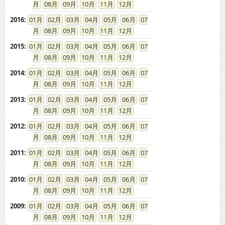
08
09
10
11
12
2016
:
01
02
03
04
05
06
07
08
09
10
11
12
2015
:
01
02
03
04
05
06
07
08
09
10
11
12
2014
:
01
02
03
04
05
06
07
08
09
10
11
12
2013
:
01
02
03
04
05
06
07
08
09
10
11
12
2012
:
01
02
03
04
05
06
07
08
09
10
11
12
2011
:
01
02
03
04
05
06
07
08
09
10
11
12
2010
:
01
02
03
04
05
06
07
08
09
10
11
12
2009
:
01
02
03
04
05
06
07
08
09
10
11
12