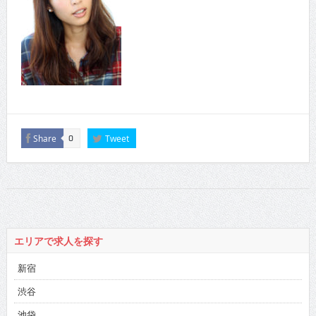
Share
Tweet
0
エリアで求人を探す
新宿
渋谷
池袋