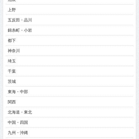
上野
五反田・品川
錦糸町・小岩
都下
神奈川
埼玉
千葉
茨城
東海・中部
関西
北海道・東北
中国・四国
九州・沖縄