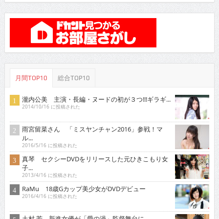
月間TOP10
総合TOP10
瀧内公美 主演・長編・ヌードの初が３つ!!!ギラギ...
2014/10/16 に投稿された
雨宮留菜さん 「ミスヤンチャン2016」参戦！マ
ル...
2016/5/16 に投稿された
真琴 セクシーDVDをリリースした元ひきこもり女
子...
2013/4/16 に投稿された
RaMu 18歳Gカップ美少女がDVDデビュー
2016/4/16 に投稿された
土村 芳 新進女優が「愛の渦」監督舞台に