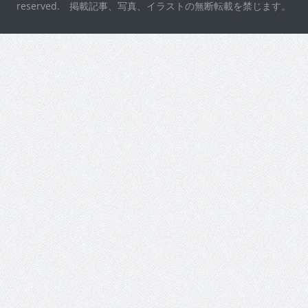
reserved. 掲載記事、写真、イラストの無断転載を禁じます。