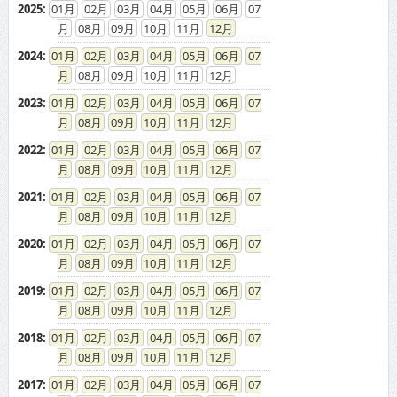
2025
:
01
02
03
04
05
06
07
08
09
10
11
12
2024
:
01
02
03
04
05
06
07
08
09
10
11
12
2023
:
01
02
03
04
05
06
07
08
09
10
11
12
2022
:
01
02
03
04
05
06
07
08
09
10
11
12
2021
:
01
02
03
04
05
06
07
08
09
10
11
12
2020
:
01
02
03
04
05
06
07
08
09
10
11
12
2019
:
01
02
03
04
05
06
07
08
09
10
11
12
2018
:
01
02
03
04
05
06
07
08
09
10
11
12
2017
:
01
02
03
04
05
06
07