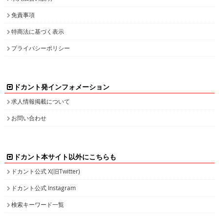
免責事項
特商法に基づく表示
プライバシーポリシー
ドカント発インフォメーション
求人情報掲載について
お問い合わせ
ドカント本サイト以外にこちらも
ドカント公式 X(旧Twitter)
ドカント公式 Instagram
検索キーワード一覧