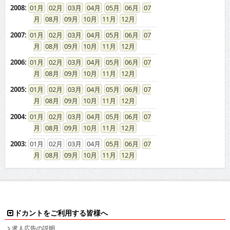
2008
:
01
02
03
04
05
06
07
08
09
10
11
12
2007
:
01
02
03
04
05
06
07
08
09
10
11
12
2006
:
01
02
03
04
05
06
07
08
09
10
11
12
2005
:
01
02
03
04
05
06
07
08
09
10
11
12
2004
:
01
02
03
04
05
06
07
08
09
10
11
12
2003
:
01
02
03
04
05
06
07
08
09
10
11
12
ドカントをご利用する皆様へ
求人広告の説明