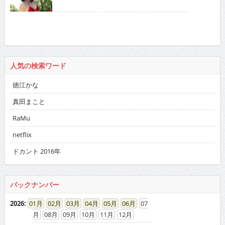
人気の検索ワード
徳江かな
真田まこと
RaMu
netflix
ドカント 2016年
バックナンバー
2026
:
01
02
03
04
05
06
07
08
09
10
11
12