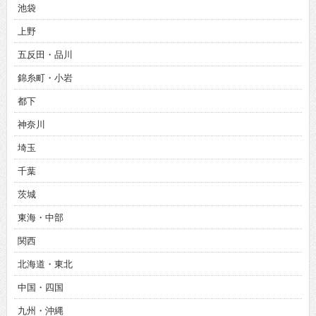
池袋
上野
五反田・品川
錦糸町・小岩
都下
神奈川
埼玉
千葉
茨城
東海・中部
関西
北海道・東北
中国・四国
九州・沖縄