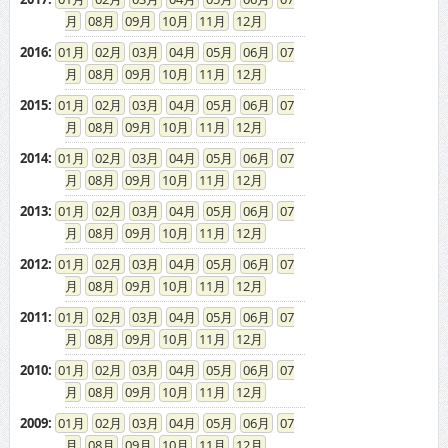
08
09
10
11
12
2016
:
01
02
03
04
05
06
07
08
09
10
11
12
2015
:
01
02
03
04
05
06
07
08
09
10
11
12
2014
:
01
02
03
04
05
06
07
08
09
10
11
12
2013
:
01
02
03
04
05
06
07
08
09
10
11
12
2012
:
01
02
03
04
05
06
07
08
09
10
11
12
2011
:
01
02
03
04
05
06
07
08
09
10
11
12
2010
:
01
02
03
04
05
06
07
08
09
10
11
12
2009
:
01
02
03
04
05
06
07
08
09
10
11
12