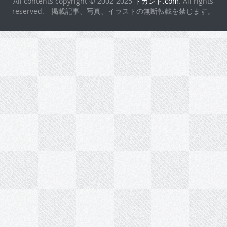
All contents copyright © 2002-2025
ドカント.com
. All rights
reserved. 掲載記事、写真、イラストの無断転載を禁じます。