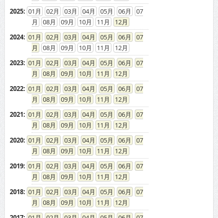
2025
:
01
02
03
04
05
06
07
08
09
10
11
12
2024
:
01
02
03
04
05
06
07
08
09
10
11
12
2023
:
01
02
03
04
05
06
07
08
09
10
11
12
2022
:
01
02
03
04
05
06
07
08
09
10
11
12
2021
:
01
02
03
04
05
06
07
08
09
10
11
12
2020
:
01
02
03
04
05
06
07
08
09
10
11
12
2019
:
01
02
03
04
05
06
07
08
09
10
11
12
2018
:
01
02
03
04
05
06
07
08
09
10
11
12
2017
:
01
02
03
04
05
06
07