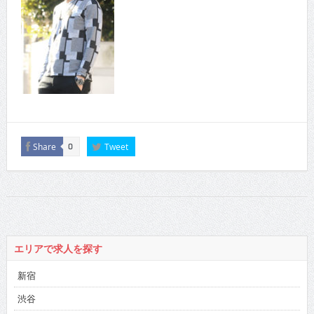
Share
Tweet
0
エリアで求人を探す
新宿
渋谷