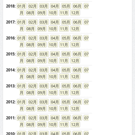
2018
:
01
02
03
04
05
06
07
08
09
10
11
12
2017
:
01
02
03
04
05
06
07
08
09
10
11
12
2016
:
01
02
03
04
05
06
07
08
09
10
11
12
2015
:
01
02
03
04
05
06
07
08
09
10
11
12
2014
:
01
02
03
04
05
06
07
08
09
10
11
12
2013
:
01
02
03
04
05
06
07
08
09
10
11
12
2012
:
01
02
03
04
05
06
07
08
09
10
11
12
2011
:
01
02
03
04
05
06
07
08
09
10
11
12
2010
:
01
02
03
04
05
06
07