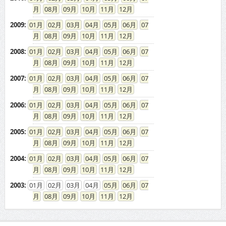
08
09
10
11
12
2009
:
01
02
03
04
05
06
07
08
09
10
11
12
2008
:
01
02
03
04
05
06
07
08
09
10
11
12
2007
:
01
02
03
04
05
06
07
08
09
10
11
12
2006
:
01
02
03
04
05
06
07
08
09
10
11
12
2005
:
01
02
03
04
05
06
07
08
09
10
11
12
2004
:
01
02
03
04
05
06
07
08
09
10
11
12
2003
:
01
02
03
04
05
06
07
08
09
10
11
12