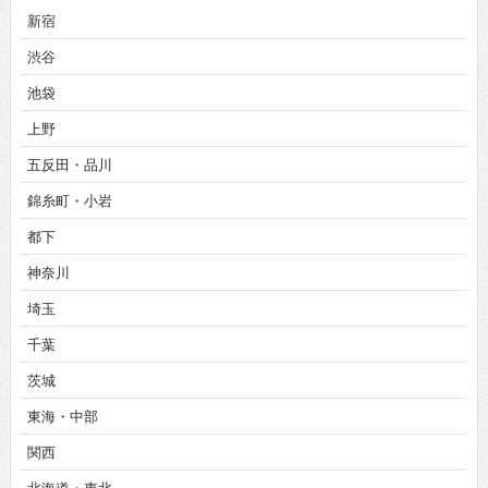
新宿
渋谷
池袋
上野
五反田・品川
錦糸町・小岩
都下
神奈川
埼玉
千葉
茨城
東海・中部
関西