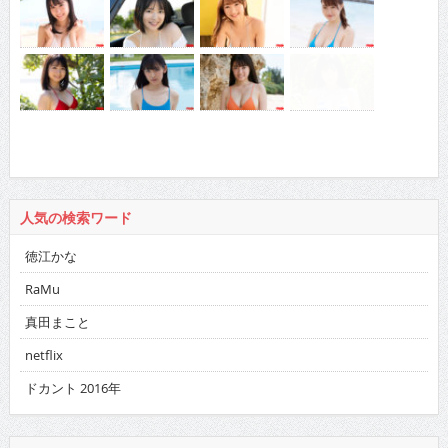
人気の検索ワード
徳江かな
RaMu
真田まこと
netflix
ドカント 2016年