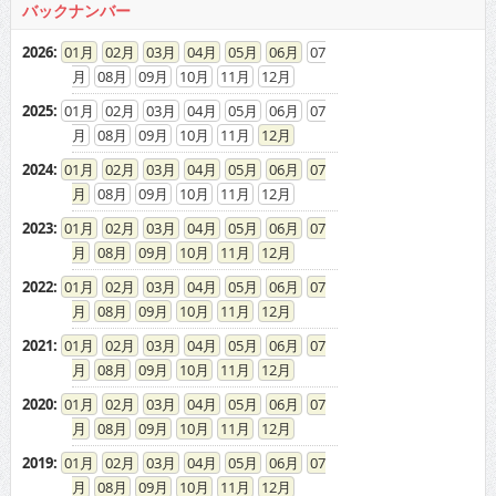
2026
:
01
02
03
04
05
06
07
08
09
10
11
12
2025
:
01
02
03
04
05
06
07
08
09
10
11
12
2024
:
01
02
03
04
05
06
07
08
09
10
11
12
2023
:
01
02
03
04
05
06
07
08
09
10
11
12
2022
:
01
02
03
04
05
06
07
08
09
10
11
12
2021
:
01
02
03
04
05
06
07
08
09
10
11
12
2020
:
01
02
03
04
05
06
07
08
09
10
11
12
2019
:
01
02
03
04
05
06
07
08
09
10
11
12
2018
:
01
02
03
04
05
06
07