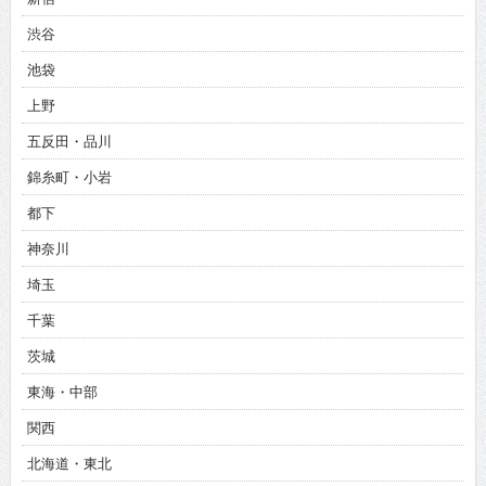
渋谷
池袋
上野
五反田・品川
錦糸町・小岩
都下
神奈川
埼玉
千葉
茨城
東海・中部
関西
北海道・東北