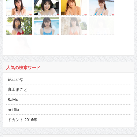
人気の検索ワード
徳江かな
真田まこと
RaMu
netflix
ドカント 2016年
バックナンバー