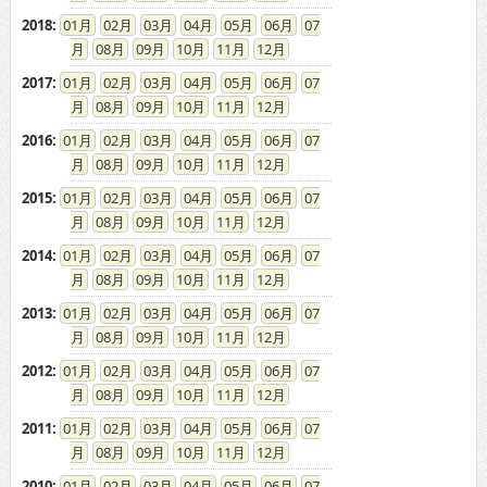
08
09
10
11
12
2017
:
01
02
03
04
05
06
07
08
09
10
11
12
2016
:
01
02
03
04
05
06
07
08
09
10
11
12
2015
:
01
02
03
04
05
06
07
08
09
10
11
12
2014
:
01
02
03
04
05
06
07
08
09
10
11
12
2013
:
01
02
03
04
05
06
07
08
09
10
11
12
2012
:
01
02
03
04
05
06
07
08
09
10
11
12
2011
:
01
02
03
04
05
06
07
08
09
10
11
12
2010
:
01
02
03
04
05
06
07
08
09
10
11
12