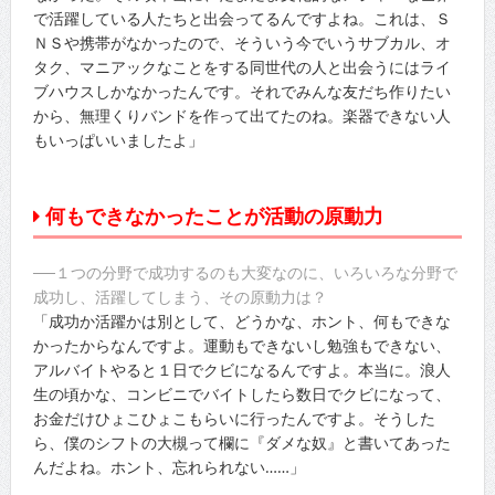
で活躍している人たちと出会ってるんですよね。これは、Ｓ
ＮＳや携帯がなかったので、そういう今でいうサブカル、オ
タク、マニアックなことをする同世代の人と出会うにはライ
ブハウスしかなかったんです。それでみんな友だち作りたい
から、無理くりバンドを作って出てたのね。楽器できない人
もいっぱいいましたよ」
何もできなかったことが活動の原動力
──１つの分野で成功するのも大変なのに、いろいろな分野で
成功し、活躍してしまう、その原動力は？
「成功か活躍かは別として、どうかな、ホント、何もできな
かったからなんですよ。運動もできないし勉強もできない、
アルバイトやると１日でクビになるんですよ。本当に。浪人
生の頃かな、コンビニでバイトしたら数日でクビになって、
お金だけひょこひょこもらいに行ったんですよ。そうした
ら、僕のシフトの大槻って欄に『ダメな奴』と書いてあった
んだよね。ホント、忘れられない……」