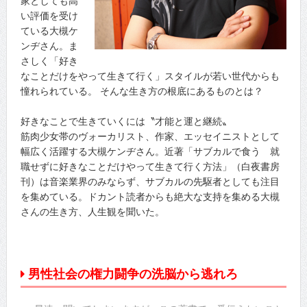
家としても高
い評価を受け
ている大槻ケ
ンヂさん。ま
さしく「好き
なことだけをやって生きて行く」スタイルが若い世代からも
憧れられている。 そんな生き方の根底にあるものとは？
好きなことで生きていくには〝才能と運と継続〟
筋肉少女帯のヴォーカリスト、作家、エッセイニストとして
幅広く活躍する大槻ケンヂさん。近著「サブカルで食う 就
職せずに好きなことだけやって生きて行く方法」（白夜書房
刊）は音楽業界のみならず、サブカルの先駆者としても注目
を集めている。ドカント読者からも絶大な支持を集める大槻
さんの生き方、人生観を聞いた。
男性社会の権力闘争の洗脳から逃れろ