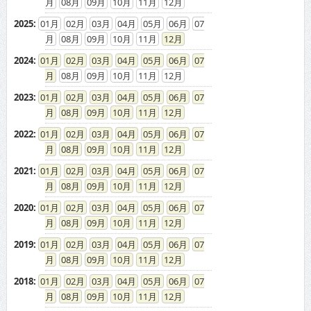
2024
:
01
02
03
04
05
06
07
08
09
10
11
12
2023
:
01
02
03
04
05
06
07
08
09
10
11
12
2022
:
01
02
03
04
05
06
07
08
09
10
11
12
2021
:
01
02
03
04
05
06
07
08
09
10
11
12
2020
:
01
02
03
04
05
06
07
08
09
10
11
12
2019
:
01
02
03
04
05
06
07
08
09
10
11
12
2018
:
01
02
03
04
05
06
07
08
09
10
11
12
2017
:
01
02
03
04
05
06
07
08
09
10
11
12
2016
:
01
02
03
04
05
06
07