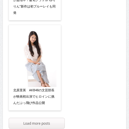
りん”新作は初ブルーレイも同
発
北原里英 AKB48の文芸部長
が映画初出演でヒロインに挑
んだぶっ飛び作品公開
Load more posts