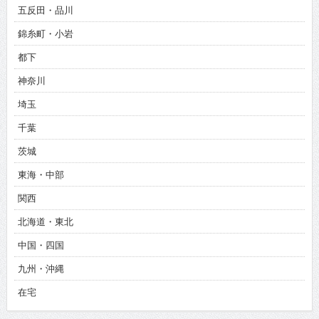
五反田・品川
錦糸町・小岩
都下
神奈川
埼玉
千葉
茨城
東海・中部
関西
北海道・東北
中国・四国
九州・沖縄
在宅