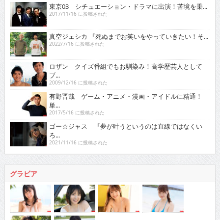
2022/7/16 に投稿された
ロザン クイズ番組でもお馴染み！高学歴芸人として
ブ...
2009/12/16 に投稿された
有野晋哉 ゲーム・アニメ・漫画・アイドルに精通！
単...
2017/5/16 に投稿された
ゴー☆ジャス 『夢が叶うというのは直線ではなくい
ろ...
2021/11/16 に投稿された
グラビア