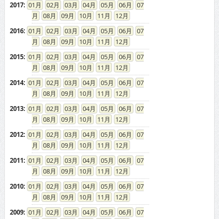
08
09
10
11
12
2015
:
01
02
03
04
05
06
07
08
09
10
11
12
2014
:
01
02
03
04
05
06
07
08
09
10
11
12
2013
:
01
02
03
04
05
06
07
08
09
10
11
12
2012
:
01
02
03
04
05
06
07
08
09
10
11
12
2011
:
01
02
03
04
05
06
07
08
09
10
11
12
2010
:
01
02
03
04
05
06
07
08
09
10
11
12
2009
:
01
02
03
04
05
06
07
08
09
10
11
12
2008
:
01
02
03
04
05
06
07
08
09
10
11
12