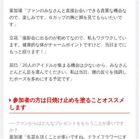
葉加瀬「ファンのみなさんと直接お会いできる貴重な機会な
ので、楽しみです。Ｇカップの胸と脚を見てもらいたいで
す」
立花「撮影会に出るのが初めてなので、私もワクワクしてい
ます。健康的な体がチャームポイントですけど、当日までに
もっと絞ります！」
辰巳「20人のアイドルが集まる機会は少ないから、みなさん
どんどん足を運んでください。私は当日、腰の反りを強調し
たポーズを多めにする予定です」
参加者の方は日焼け止めを塗ることオススメ
します
──ファンからはどんなプレゼントをもらうことが多いです
か？
葉加瀬「生花を頂くことが多いですね。ドライフラワーにす