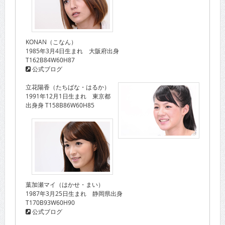
KONAN（こなん）
1985年3月4日生まれ 大阪府出身
T162B84W60H87
公式ブログ
立花陽香（たちばな・はるか）
1991年12月1日生まれ 東京都
出身身 T158B86W60H85
葉加瀬マイ（はかせ・まい）
1987年3月25日生まれ 静岡県出身
T170B93W60H90
公式ブログ