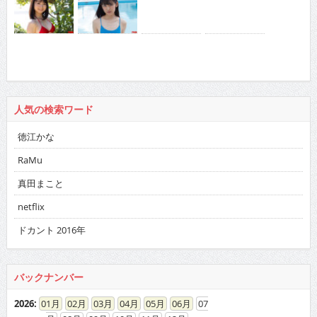
人気の検索ワード
徳江かな
RaMu
真田まこと
netflix
ドカント 2016年
バックナンバー
2026
:
01
02
03
04
05
06
07
08
09
10
11
12
2025
:
01
02
03
04
05
06
07
08
09
10
11
12