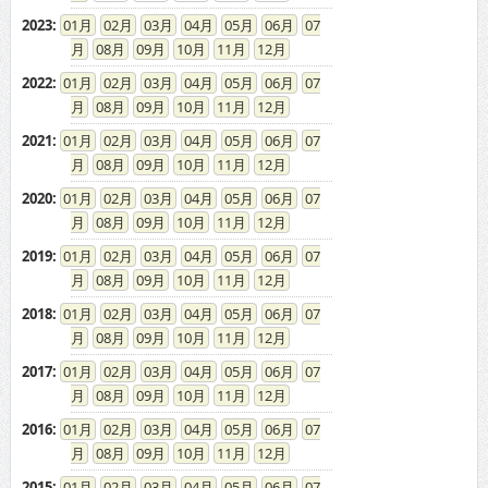
2023
:
01
02
03
04
05
06
07
08
09
10
11
12
2022
:
01
02
03
04
05
06
07
08
09
10
11
12
2021
:
01
02
03
04
05
06
07
08
09
10
11
12
2020
:
01
02
03
04
05
06
07
08
09
10
11
12
2019
:
01
02
03
04
05
06
07
08
09
10
11
12
2018
:
01
02
03
04
05
06
07
08
09
10
11
12
2017
:
01
02
03
04
05
06
07
08
09
10
11
12
2016
:
01
02
03
04
05
06
07
08
09
10
11
12
2015
:
01
02
03
04
05
06
07