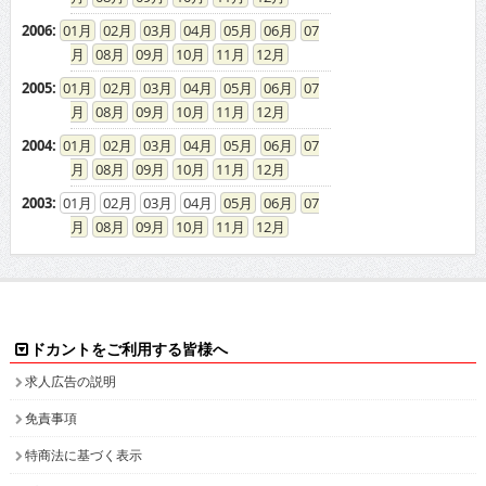
2006
:
01
02
03
04
05
06
07
08
09
10
11
12
2005
:
01
02
03
04
05
06
07
08
09
10
11
12
2004
:
01
02
03
04
05
06
07
08
09
10
11
12
2003
:
01
02
03
04
05
06
07
08
09
10
11
12
ドカントをご利用する皆様へ
求人広告の説明
免責事項
特商法に基づく表示