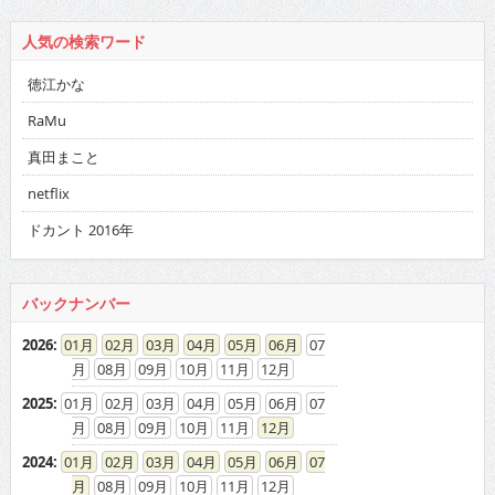
人気の検索ワード
徳江かな
RaMu
真田まこと
netflix
ドカント 2016年
バックナンバー
2026
:
01
02
03
04
05
06
07
08
09
10
11
12
2025
:
01
02
03
04
05
06
07
08
09
10
11
12
2024
:
01
02
03
04
05
06
07
08
09
10
11
12