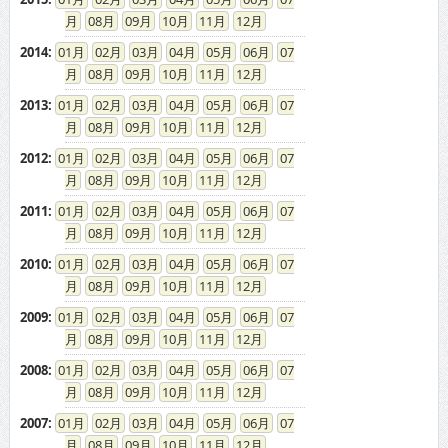
08
09
10
11
12
2014
:
01
02
03
04
05
06
07
08
09
10
11
12
2013
:
01
02
03
04
05
06
07
08
09
10
11
12
2012
:
01
02
03
04
05
06
07
08
09
10
11
12
2011
:
01
02
03
04
05
06
07
08
09
10
11
12
2010
:
01
02
03
04
05
06
07
08
09
10
11
12
2009
:
01
02
03
04
05
06
07
08
09
10
11
12
2008
:
01
02
03
04
05
06
07
08
09
10
11
12
2007
:
01
02
03
04
05
06
07
08
09
10
11
12