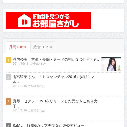
月間TOP10
総合TOP10
瀧内公美 主演・長編・ヌードの初が３つ!!!ギラギ...
2014/10/16 に投稿された
雨宮留菜さん 「ミスヤンチャン2016」参戦！マ
ル...
2016/5/16 に投稿された
真琴 セクシーDVDをリリースした元ひきこもり女
子...
2013/4/16 に投稿された
RaMu 18歳Gカップ美少女がDVDデビュー
2016/4/16 に投稿された