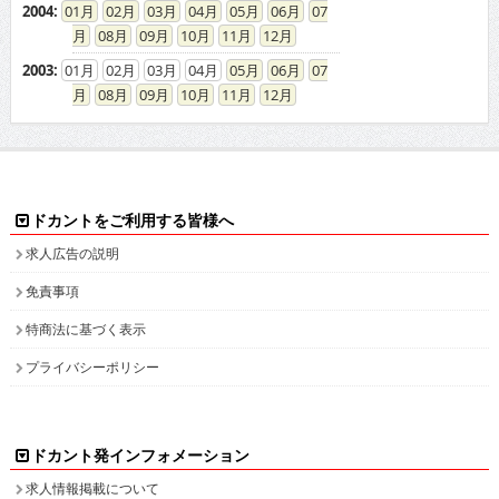
求人広告の説明
免責事項
特商法に基づく表示
プライバシーポリシー
ドカント発インフォメーション
求人情報掲載について
お問い合わせ
ドカント本サイト以外にこちらも
ドカント公式 X(旧Twitter)
ドカント公式 Instagram
検索キーワード一覧