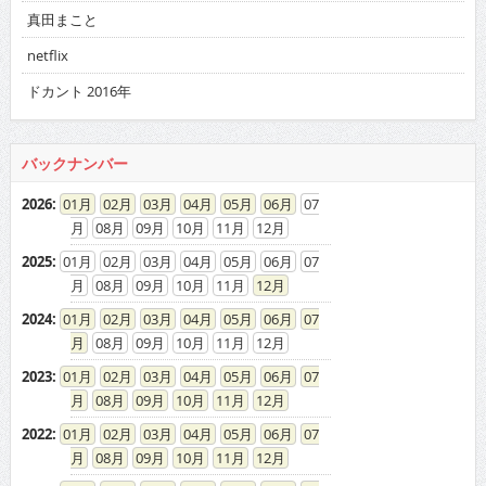
2025
:
01
02
03
04
05
06
07
08
09
10
11
12
2024
:
01
02
03
04
05
06
07
08
09
10
11
12
2023
:
01
02
03
04
05
06
07
08
09
10
11
12
2022
:
01
02
03
04
05
06
07
08
09
10
11
12
2021
:
01
02
03
04
05
06
07
08
09
10
11
12
2020
:
01
02
03
04
05
06
07
08
09
10
11
12
2019
:
01
02
03
04
05
06
07
08
09
10
11
12
2018
:
01
02
03
04
05
06
07
08
09
10
11
12
2017
:
01
02
03
04
05
06
07