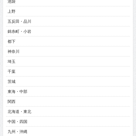
池袋
上野
五反田・品川
錦糸町・小岩
都下
神奈川
埼玉
千葉
茨城
東海・中部
関西
北海道・東北
中国・四国
九州・沖縄