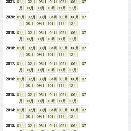
08
09
10
11
12
2016
:
01
02
03
04
05
06
07
08
09
10
11
12
2015
:
01
02
03
04
05
06
07
08
09
10
11
12
2014
:
01
02
03
04
05
06
07
08
09
10
11
12
2013
:
01
02
03
04
05
06
07
08
09
10
11
12
2012
:
01
02
03
04
05
06
07
08
09
10
11
12
2011
:
01
02
03
04
05
06
07
08
09
10
11
12
2010
:
01
02
03
04
05
06
07
08
09
10
11
12
2009
:
01
02
03
04
05
06
07
08
09
10
11
12