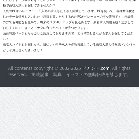
reserved. 掲載記事、写真、イラストの無断転載を禁じます。