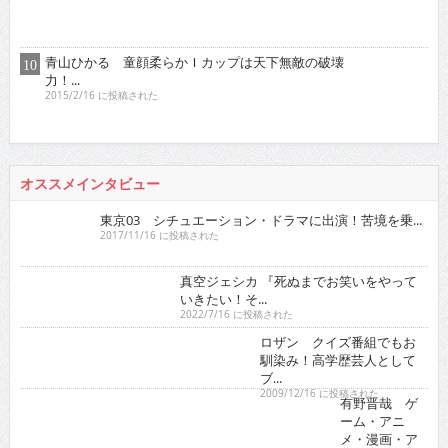
2017/11/16 に投稿された
真空ジェシカ 『死ぬまでお笑いをやっていきたい！そ...
2022/7/16 に投稿された
ロザン クイズ番組でもお馴染み！高学歴芸人として
ブ...
2009/12/16 に投稿された
有野晋哉 ゲーム・アニメ・漫画・アイド
ルに精通！単...
2017/5/16 に投稿された
ゴー☆ジャス 『夢が叶う
というのは直線ではなくい
ろ...
2021/11/16 に投稿された
グラビア