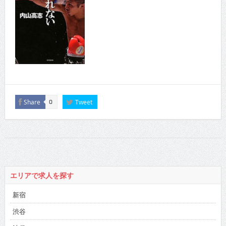
Share
Tweet
0
エリアで求人を探す
新宿
渋谷