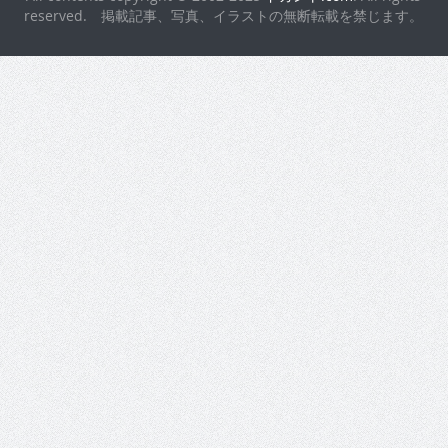
reserved. 掲載記事、写真、イラストの無断転載を禁じます。