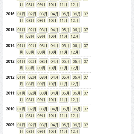
08
09
10
11
12
2016
:
01
02
03
04
05
06
07
08
09
10
11
12
2015
:
01
02
03
04
05
06
07
08
09
10
11
12
2014
:
01
02
03
04
05
06
07
08
09
10
11
12
2013
:
01
02
03
04
05
06
07
08
09
10
11
12
2012
:
01
02
03
04
05
06
07
08
09
10
11
12
2011
:
01
02
03
04
05
06
07
08
09
10
11
12
2010
:
01
02
03
04
05
06
07
08
09
10
11
12
2009
:
01
02
03
04
05
06
07
08
09
10
11
12