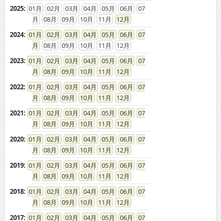
2025
:
01
02
03
04
05
06
07
08
09
10
11
12
2024
:
01
02
03
04
05
06
07
08
09
10
11
12
2023
:
01
02
03
04
05
06
07
08
09
10
11
12
2022
:
01
02
03
04
05
06
07
08
09
10
11
12
2021
:
01
02
03
04
05
06
07
08
09
10
11
12
2020
:
01
02
03
04
05
06
07
08
09
10
11
12
2019
:
01
02
03
04
05
06
07
08
09
10
11
12
2018
:
01
02
03
04
05
06
07
08
09
10
11
12
2017
:
01
02
03
04
05
06
07