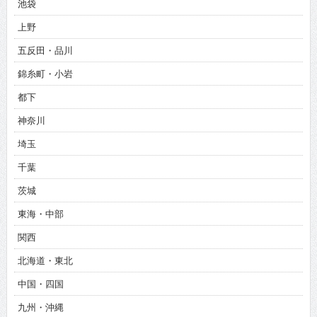
池袋
上野
五反田・品川
錦糸町・小岩
都下
神奈川
埼玉
千葉
茨城
東海・中部
関西
北海道・東北
中国・四国
九州・沖縄