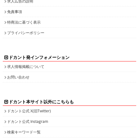
求人広告の説明
免責事項
特商法に基づく表示
プライバシーポリシー
ドカント発インフォメーション
求人情報掲載について
お問い合わせ
ドカント本サイト以外にこちらも
ドカント公式 X(旧Twitter)
ドカント公式 Instagram
検索キーワード一覧