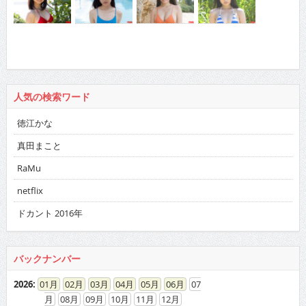
人気の検索ワード
徳江かな
真田まこと
RaMu
netflix
ドカント 2016年
バックナンバー
2026
:
01
02
03
04
05
06
07
08
09
10
11
12