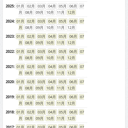
2025
:
01
02
03
04
05
06
07
08
09
10
11
12
2024
:
01
02
03
04
05
06
07
08
09
10
11
12
2023
:
01
02
03
04
05
06
07
08
09
10
11
12
2022
:
01
02
03
04
05
06
07
08
09
10
11
12
2021
:
01
02
03
04
05
06
07
08
09
10
11
12
2020
:
01
02
03
04
05
06
07
08
09
10
11
12
2019
:
01
02
03
04
05
06
07
08
09
10
11
12
2018
:
01
02
03
04
05
06
07
08
09
10
11
12
2017
:
01
02
03
04
05
06
07