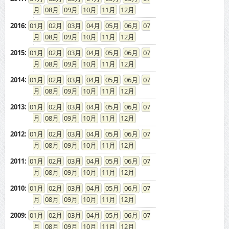
08
09
10
11
12
2016
:
01
02
03
04
05
06
07
08
09
10
11
12
2015
:
01
02
03
04
05
06
07
08
09
10
11
12
2014
:
01
02
03
04
05
06
07
08
09
10
11
12
2013
:
01
02
03
04
05
06
07
08
09
10
11
12
2012
:
01
02
03
04
05
06
07
08
09
10
11
12
2011
:
01
02
03
04
05
06
07
08
09
10
11
12
2010
:
01
02
03
04
05
06
07
08
09
10
11
12
2009
:
01
02
03
04
05
06
07
08
09
10
11
12