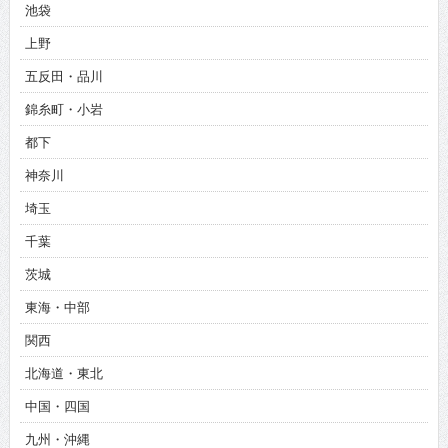
池袋
上野
五反田・品川
錦糸町・小岩
都下
神奈川
埼玉
千葉
茨城
東海・中部
関西
北海道・東北
中国・四国
九州・沖縄