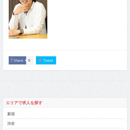
Share
Tweet
0
エリアで求人を探す
新宿
渋谷