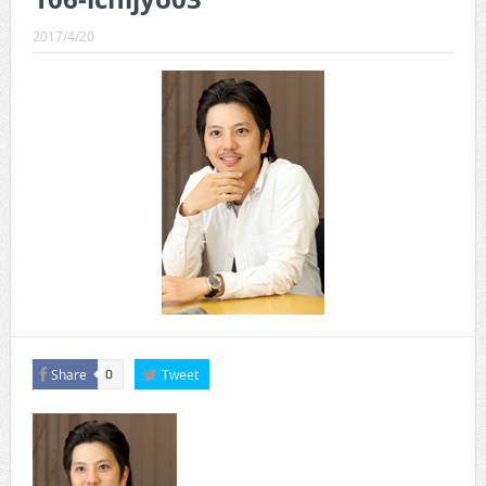
CINEMA×STYLE 289号
2017/4/20
CINEMA×STYLE 288号
CINEMA×STYLE 287号
CINEMA×STYLE 286号
CINEMA×STYLE 285号
CINEMA×STYLE 294号
Share
Tweet
0