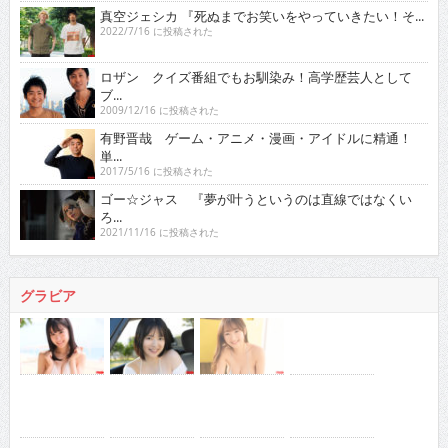
真空ジェシカ 『死ぬまでお笑いをやっていきたい！そ...
2022/7/16 に投稿された
ロザン クイズ番組でもお馴染み！高学歴芸人として
ブ...
2009/12/16 に投稿された
有野晋哉 ゲーム・アニメ・漫画・アイドルに精通！
単...
2017/5/16 に投稿された
ゴー☆ジャス 『夢が叶うというのは直線ではなくい
ろ...
2021/11/16 に投稿された
グラビア