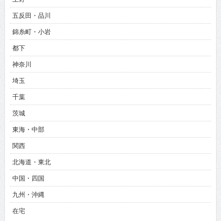
五反田・品川
錦糸町・小岩
都下
神奈川
埼玉
千葉
茨城
東海・中部
関西
北海道・東北
中国・四国
九州・沖縄
在宅