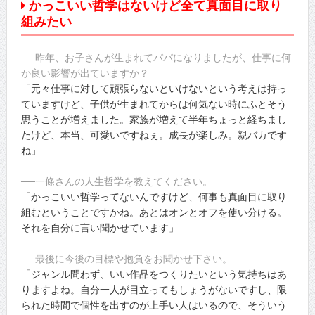
かっこいい哲学はないけど全て真面目に取り
組みたい
──昨年、お子さんが生まれてパパになりましたが、仕事に何
か良い影響が出ていますか？
「元々仕事に対して頑張らないといけないという考えは持っ
ていますけど、子供が生まれてからは何気ない時にふとそう
思うことが増えました。家族が増えて半年ちょっと経ちまし
たけど、本当、可愛いですねぇ。成長が楽しみ。親バカです
ね」
──一條さんの人生哲学を教えてください。
「かっこいい哲学ってないんですけど、何事も真面目に取り
組むということですかね。あとはオンとオフを使い分ける。
それを自分に言い聞かせています」
──最後に今後の目標や抱負をお聞かせ下さい。
「ジャンル問わず、いい作品をつくりたいという気持ちはあ
りますよね。自分一人が目立ってもしょうがないですし、限
られた時間で個性を出すのが上手い人はいるので、そういう