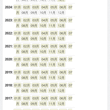
2024
:
01
02
03
04
05
06
07
08
09
10
11
12
2023
:
01
02
03
04
05
06
07
08
09
10
11
12
2022
:
01
02
03
04
05
06
07
08
09
10
11
12
2021
:
01
02
03
04
05
06
07
08
09
10
11
12
2020
:
01
02
03
04
05
06
07
08
09
10
11
12
2019
:
01
02
03
04
05
06
07
08
09
10
11
12
2018
:
01
02
03
04
05
06
07
08
09
10
11
12
2017
:
01
02
03
04
05
06
07
08
09
10
11
12