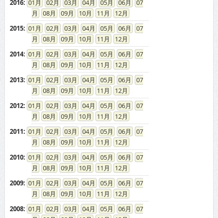
2016
:
01
02
03
04
05
06
07
08
09
10
11
12
2015
:
01
02
03
04
05
06
07
08
09
10
11
12
2014
:
01
02
03
04
05
06
07
08
09
10
11
12
2013
:
01
02
03
04
05
06
07
08
09
10
11
12
2012
:
01
02
03
04
05
06
07
08
09
10
11
12
2011
:
01
02
03
04
05
06
07
08
09
10
11
12
2010
:
01
02
03
04
05
06
07
08
09
10
11
12
2009
:
01
02
03
04
05
06
07
08
09
10
11
12
2008
:
01
02
03
04
05
06
07