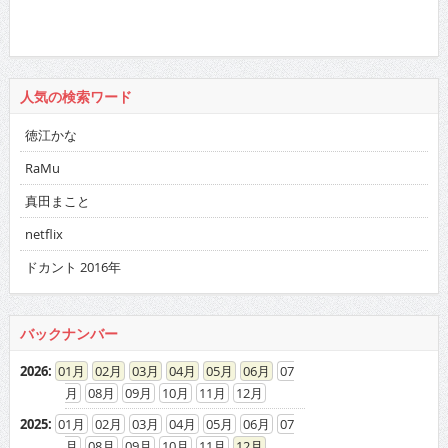
人気の検索ワード
徳江かな
RaMu
真田まこと
netflix
ドカント 2016年
バックナンバー
2026
:
01
02
03
04
05
06
07
08
09
10
11
12
2025
:
01
02
03
04
05
06
07
08
09
10
11
12