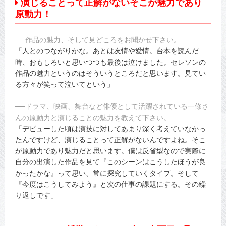
演じることって正解がないそこが魅力であり
原動力！
──作品の魅力、そして見どころをお聞かせ下さい。
「人とのつながりかな。あとは友情や愛情。台本を読んだ
時、おもしろいと思いつつも最後は泣けました。セレソンの
作品の魅力というのはそういうところだと思います。見てい
る方々が笑って泣いてという」
──ドラマ、映画、舞台など俳優として活躍されている一條さ
んの原動力と演じることの魅力を教えて下さい。
「デビューした頃は演技に対してあまり深く考えていなかっ
たんですけど、演じることって正解がないんですよね。そこ
が原動力であり魅力だと思います。僕は反省型なので実際に
自分の出演した作品を見て『このシーンはこうしたほうが良
かったかな』って思い、常に探究していくタイプ。そして
『今度はこうしてみよう』と次の仕事の課題にする。その繰
り返しです」