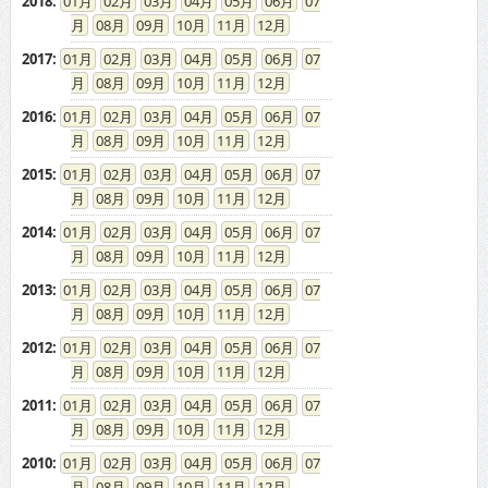
2018
:
01
02
03
04
05
06
07
08
09
10
11
12
2017
:
01
02
03
04
05
06
07
08
09
10
11
12
2016
:
01
02
03
04
05
06
07
08
09
10
11
12
2015
:
01
02
03
04
05
06
07
08
09
10
11
12
2014
:
01
02
03
04
05
06
07
08
09
10
11
12
2013
:
01
02
03
04
05
06
07
08
09
10
11
12
2012
:
01
02
03
04
05
06
07
08
09
10
11
12
2011
:
01
02
03
04
05
06
07
08
09
10
11
12
2010
:
01
02
03
04
05
06
07
08
09
10
11
12