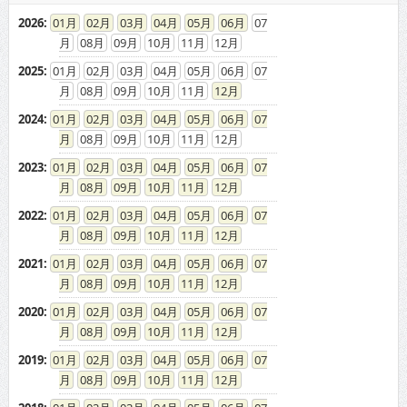
2026
:
01
02
03
04
05
06
07
08
09
10
11
12
2025
:
01
02
03
04
05
06
07
08
09
10
11
12
2024
:
01
02
03
04
05
06
07
08
09
10
11
12
2023
:
01
02
03
04
05
06
07
08
09
10
11
12
2022
:
01
02
03
04
05
06
07
08
09
10
11
12
2021
:
01
02
03
04
05
06
07
08
09
10
11
12
2020
:
01
02
03
04
05
06
07
08
09
10
11
12
2019
:
01
02
03
04
05
06
07
08
09
10
11
12