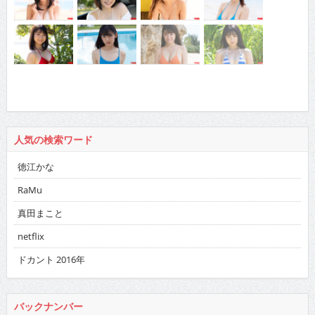
人気の検索ワード
徳江かな
RaMu
真田まこと
netflix
ドカント 2016年
バックナンバー