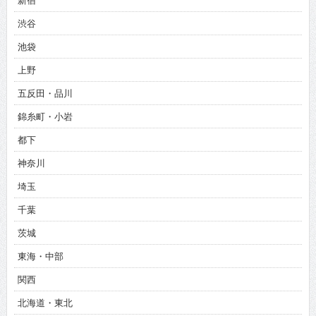
新宿
渋谷
池袋
上野
五反田・品川
錦糸町・小岩
都下
神奈川
埼玉
千葉
茨城
東海・中部
関西
北海道・東北