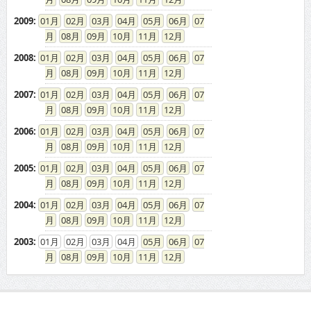
2009
:
01
02
03
04
05
06
07
08
09
10
11
12
2008
:
01
02
03
04
05
06
07
08
09
10
11
12
2007
:
01
02
03
04
05
06
07
08
09
10
11
12
2006
:
01
02
03
04
05
06
07
08
09
10
11
12
2005
:
01
02
03
04
05
06
07
08
09
10
11
12
2004
:
01
02
03
04
05
06
07
08
09
10
11
12
2003
:
01
02
03
04
05
06
07
08
09
10
11
12