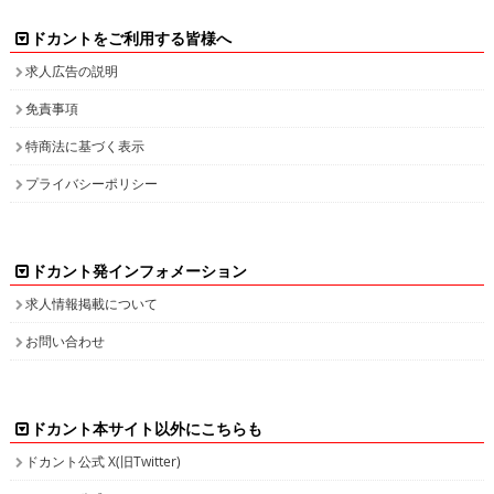
ドカントをご利用する皆様へ
求人広告の説明
免責事項
特商法に基づく表示
プライバシーポリシー
ドカント発インフォメーション
求人情報掲載について
お問い合わせ
ドカント本サイト以外にこちらも
ドカント公式 X(旧Twitter)