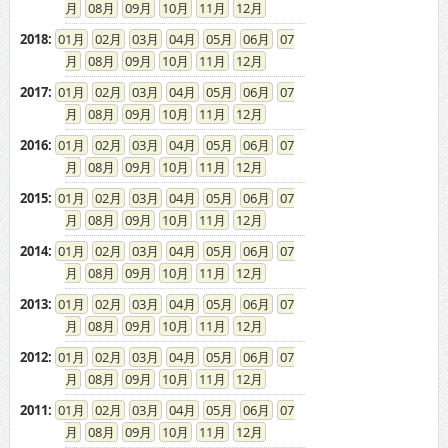
08
09
10
11
12
2018
:
01
02
03
04
05
06
07
08
09
10
11
12
2017
:
01
02
03
04
05
06
07
08
09
10
11
12
2016
:
01
02
03
04
05
06
07
08
09
10
11
12
2015
:
01
02
03
04
05
06
07
08
09
10
11
12
2014
:
01
02
03
04
05
06
07
08
09
10
11
12
2013
:
01
02
03
04
05
06
07
08
09
10
11
12
2012
:
01
02
03
04
05
06
07
08
09
10
11
12
2011
:
01
02
03
04
05
06
07
08
09
10
11
12