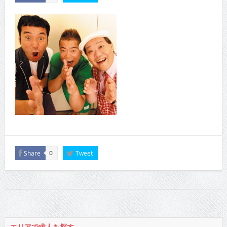
Share
Tweet
0