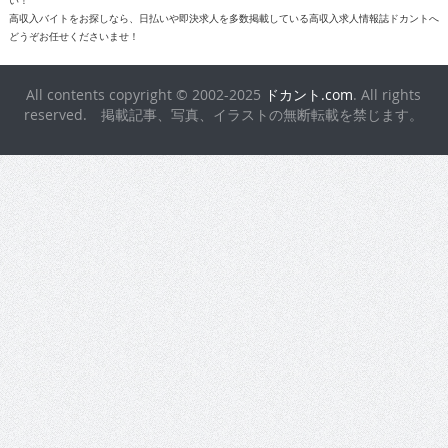
い！
高収入バイトをお探しなら、日払いや即決求人を多数掲載している高収入求人情報誌ドカントへ
どうぞお任せくださいませ！
All contents copyright © 2002-2025
ドカント.com
. All rights
reserved. 掲載記事、写真、イラストの無断転載を禁じます。