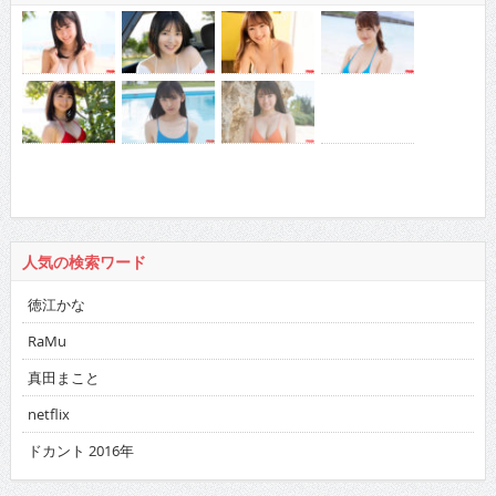
人気の検索ワード
徳江かな
RaMu
真田まこと
netflix
ドカント 2016年