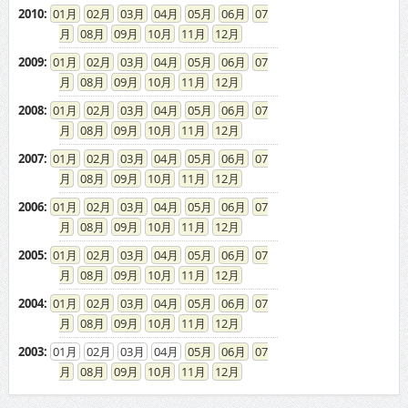
2010
:
01
02
03
04
05
06
07
08
09
10
11
12
2009
:
01
02
03
04
05
06
07
08
09
10
11
12
2008
:
01
02
03
04
05
06
07
08
09
10
11
12
2007
:
01
02
03
04
05
06
07
08
09
10
11
12
2006
:
01
02
03
04
05
06
07
08
09
10
11
12
2005
:
01
02
03
04
05
06
07
08
09
10
11
12
2004
:
01
02
03
04
05
06
07
08
09
10
11
12
2003
:
01
02
03
04
05
06
07
08
09
10
11
12