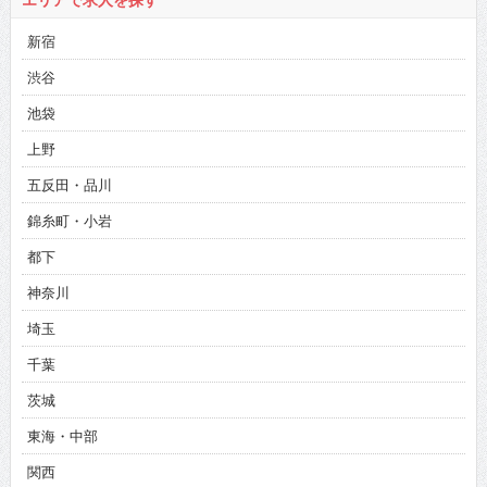
エリアで求人を探す
新宿
渋谷
池袋
上野
五反田・品川
錦糸町・小岩
都下
神奈川
埼玉
千葉
茨城
東海・中部
関西