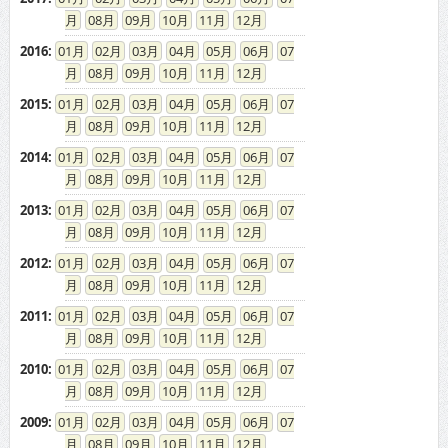
08
09
10
11
12
2016
:
01
02
03
04
05
06
07
08
09
10
11
12
2015
:
01
02
03
04
05
06
07
08
09
10
11
12
2014
:
01
02
03
04
05
06
07
08
09
10
11
12
2013
:
01
02
03
04
05
06
07
08
09
10
11
12
2012
:
01
02
03
04
05
06
07
08
09
10
11
12
2011
:
01
02
03
04
05
06
07
08
09
10
11
12
2010
:
01
02
03
04
05
06
07
08
09
10
11
12
2009
:
01
02
03
04
05
06
07
08
09
10
11
12