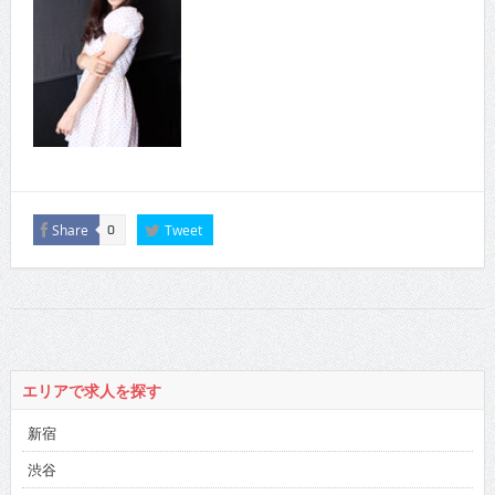
Share
Tweet
0
エリアで求人を探す
新宿
渋谷