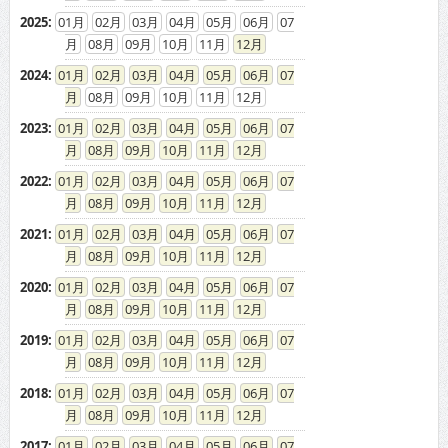
2025
:
01
02
03
04
05
06
07
08
09
10
11
12
2024
:
01
02
03
04
05
06
07
08
09
10
11
12
2023
:
01
02
03
04
05
06
07
08
09
10
11
12
2022
:
01
02
03
04
05
06
07
08
09
10
11
12
2021
:
01
02
03
04
05
06
07
08
09
10
11
12
2020
:
01
02
03
04
05
06
07
08
09
10
11
12
2019
:
01
02
03
04
05
06
07
08
09
10
11
12
2018
:
01
02
03
04
05
06
07
08
09
10
11
12
2017
:
01
02
03
04
05
06
07