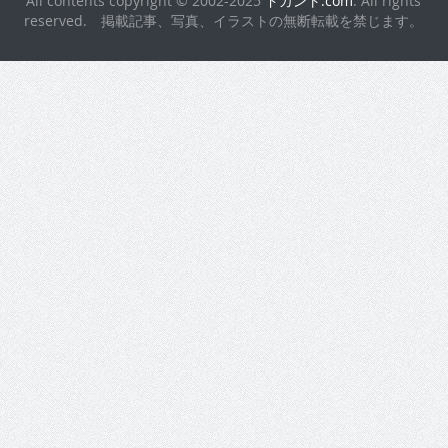
All contents copyright © 2002-2025
ドカント.com
. All rights
reserved. 掲載記事、写真、イラストの無断転載を禁じます。