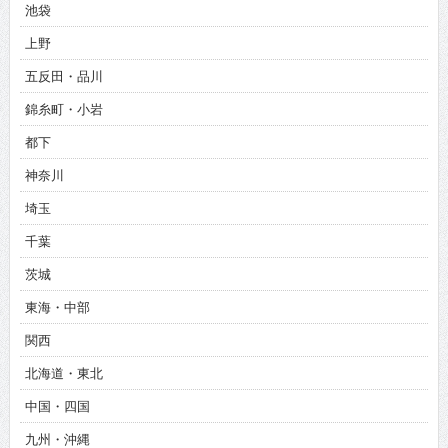
池袋
上野
五反田・品川
錦糸町・小岩
都下
神奈川
埼玉
千葉
茨城
東海・中部
関西
北海道・東北
中国・四国
九州・沖縄