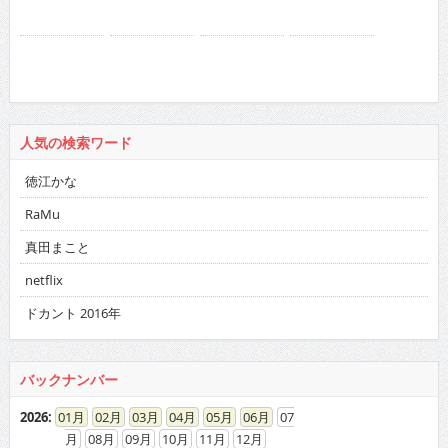
人気の検索ワード
徳江かな
RaMu
真田まこと
netflix
ドカント 2016年
バックナンバー
2026
:
01
02
03
04
05
06
07
08
09
10
11
12