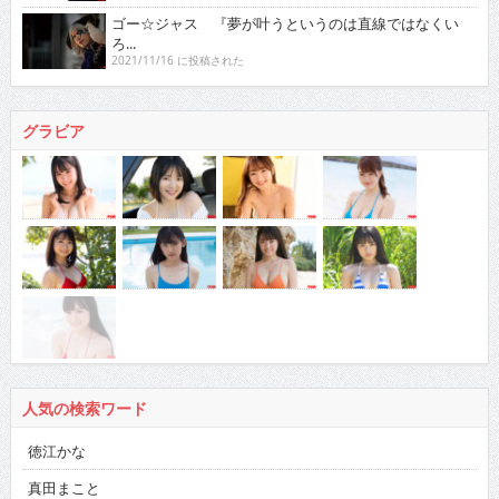
ゴー☆ジャス 『夢が叶うというのは直線ではなくい
ろ...
2021/11/16 に投稿された
グラビア
人気の検索ワード
徳江かな
真田まこと