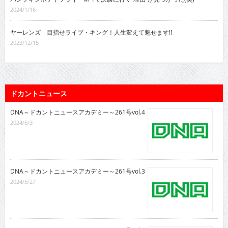
2024/1/16
ヤーレンズ 目指せライブ・キング！人生変えて魅せます!!
2023/12/15
ドカントニュース
DNA～ドカントニュースアカデミー～261号vol.4
2024/6/3
DNA～ドカントニュースアカデミー～261号vol.3
2024/5/27