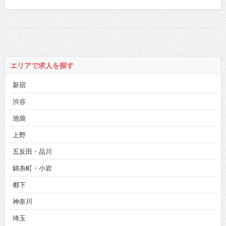
エリアで求人を探す
新宿
渋谷
池袋
上野
五反田・品川
錦糸町・小岩
都下
神奈川
埼玉