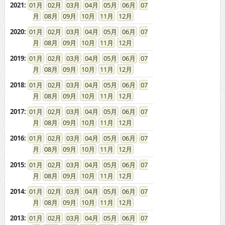
2021
:
01
02
03
04
05
06
07
08
09
10
11
12
2020
:
01
02
03
04
05
06
07
08
09
10
11
12
2019
:
01
02
03
04
05
06
07
08
09
10
11
12
2018
:
01
02
03
04
05
06
07
08
09
10
11
12
2017
:
01
02
03
04
05
06
07
08
09
10
11
12
2016
:
01
02
03
04
05
06
07
08
09
10
11
12
2015
:
01
02
03
04
05
06
07
08
09
10
11
12
2014
:
01
02
03
04
05
06
07
08
09
10
11
12
2013
:
01
02
03
04
05
06
07