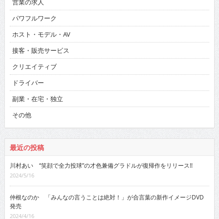
営業の求人
パワフルワーク
ホスト・モデル・AV
接客・販売サービス
クリエイティブ
ドライバー
副業・在宅・独立
その他
最近の投稿
川村あい “笑顔で全力投球”の才色兼備グラドルが復帰作をリリース!!
2024/5/16
仲根なのか 「みんなの言うことは絶対！」が合言葉の新作イメージDVD
発売
2024/4/16