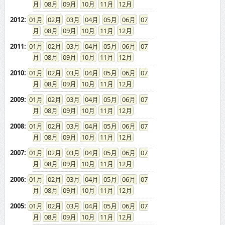
08
09
10
11
12
2012
:
01
02
03
04
05
06
07
08
09
10
11
12
2011
:
01
02
03
04
05
06
07
08
09
10
11
12
2010
:
01
02
03
04
05
06
07
08
09
10
11
12
2009
:
01
02
03
04
05
06
07
08
09
10
11
12
2008
:
01
02
03
04
05
06
07
08
09
10
11
12
2007
:
01
02
03
04
05
06
07
08
09
10
11
12
2006
:
01
02
03
04
05
06
07
08
09
10
11
12
2005
:
01
02
03
04
05
06
07
08
09
10
11
12