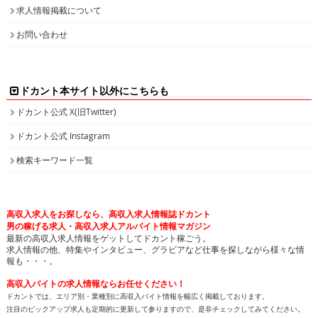
求人情報掲載について
お問い合わせ
ドカント本サイト以外にこちらも
ドカント公式 X(旧Twitter)
ドカント公式 Instagram
検索キーワード一覧
高収入求人をお探しなら、高収入求人情報誌ドカント
男の稼げる求人・高収入求人アルバイト情報マガジン
最新の高収入求人情報をゲットしてドカント稼ごう。
求人情報の他、特集やインタビュー、グラビアなど仕事を探しながら様々な情
報も・・・。
高収入バイトの求人情報ならお任せください！
ドカントでは、エリア別・業種別に高収入バイト情報を幅広く掲載しております。
注目のピックアップ求人も定期的に更新して参りますので、是非チェックしてみてください。