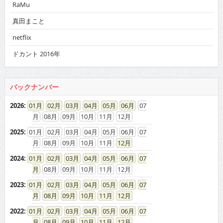
RaMu
真田まこと
netflix
ドカント 2016年
バックナンバー
2026
:
01
02
03
04
05
06
07
08
09
10
11
12
2025
:
01
02
03
04
05
06
07
08
09
10
11
12
2024
:
01
02
03
04
05
06
07
08
09
10
11
12
2023
:
01
02
03
04
05
06
07
08
09
10
11
12
2022
:
01
02
03
04
05
06
07
08
09
10
11
12