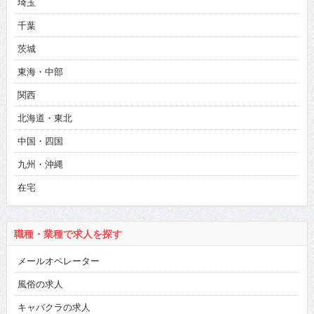
埼玉
千葉
茨城
東海・中部
関西
北海道・東北
中国・四国
九州・沖縄
在宅
職種・業種で求人を探す
メールオペレーター
風俗の求人
キャバクラの求人