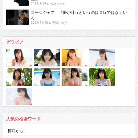
2017/5/16 に投稿された
ゴー☆ジャス 『夢が叶うというのは直線ではなくい
ろ...
2021/11/16 に投稿された
グラビア
人気の検索ワード
徳江かな