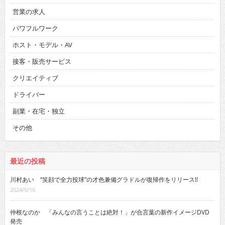
営業の求人
パワフルワーク
ホスト・モデル・AV
接客・販売サービス
クリエイティブ
ドライバー
副業・在宅・独立
その他
最近の投稿
川村あい “笑顔で全力投球”の才色兼備グラドルが復帰作をリリース!!
2024/5/16
仲根なのか 「みんなの言うことは絶対！」が合言葉の新作イメージDVD
発売