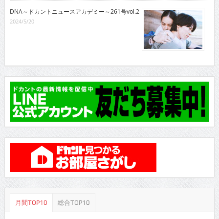
DNA～ドカントニュースアカデミー～261号vol.2
2024/5/20
月間TOP10
総合TOP10