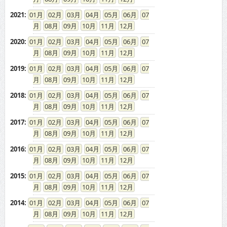
2021
:
01
02
03
04
05
06
07
08
09
10
11
12
2020
:
01
02
03
04
05
06
07
08
09
10
11
12
2019
:
01
02
03
04
05
06
07
08
09
10
11
12
2018
:
01
02
03
04
05
06
07
08
09
10
11
12
2017
:
01
02
03
04
05
06
07
08
09
10
11
12
2016
:
01
02
03
04
05
06
07
08
09
10
11
12
2015
:
01
02
03
04
05
06
07
08
09
10
11
12
2014
:
01
02
03
04
05
06
07
08
09
10
11
12