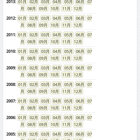
2013
:
01
02
03
04
05
06
07
08
09
10
11
12
2012
:
01
02
03
04
05
06
07
08
09
10
11
12
2011
:
01
02
03
04
05
06
07
08
09
10
11
12
2010
:
01
02
03
04
05
06
07
08
09
10
11
12
2009
:
01
02
03
04
05
06
07
08
09
10
11
12
2008
:
01
02
03
04
05
06
07
08
09
10
11
12
2007
:
01
02
03
04
05
06
07
08
09
10
11
12
2006
:
01
02
03
04
05
06
07
08
09
10
11
12
2005
:
01
02
03
04
05
06
07