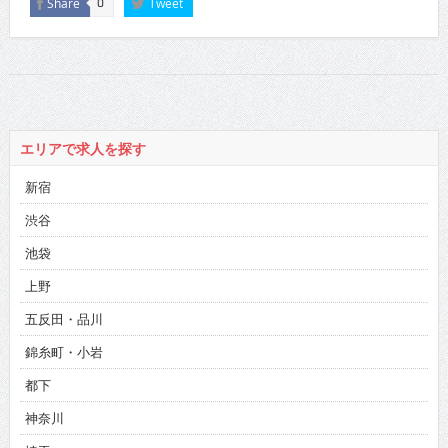
Share
Tweet
0
エリアで求人を探す
新宿
渋谷
池袋
上野
五反田・品川
錦糸町・小岩
都下
神奈川