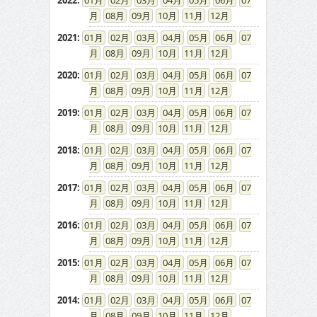
2022
:
01
02
03
04
05
06
07
08
09
10
11
12
2021
:
01
02
03
04
05
06
07
08
09
10
11
12
2020
:
01
02
03
04
05
06
07
08
09
10
11
12
2019
:
01
02
03
04
05
06
07
08
09
10
11
12
2018
:
01
02
03
04
05
06
07
08
09
10
11
12
2017
:
01
02
03
04
05
06
07
08
09
10
11
12
2016
:
01
02
03
04
05
06
07
08
09
10
11
12
2015
:
01
02
03
04
05
06
07
08
09
10
11
12
2014
:
01
02
03
04
05
06
07
08
09
10
11
12