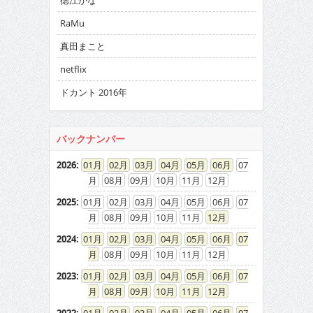
徳江かな
RaMu
真田まこと
netflix
ドカント 2016年
バックナンバー
2026
:
01
02
03
04
05
06
07
08
09
10
11
12
2025
:
01
02
03
04
05
06
07
08
09
10
11
12
2024
:
01
02
03
04
05
06
07
08
09
10
11
12
2023
:
01
02
03
04
05
06
07
08
09
10
11
12