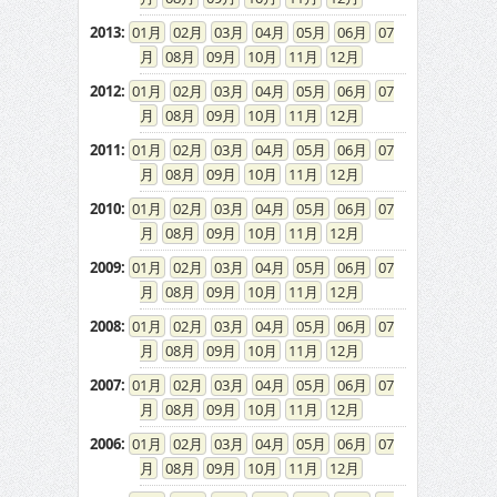
2013
:
01
02
03
04
05
06
07
08
09
10
11
12
2012
:
01
02
03
04
05
06
07
08
09
10
11
12
2011
:
01
02
03
04
05
06
07
08
09
10
11
12
2010
:
01
02
03
04
05
06
07
08
09
10
11
12
2009
:
01
02
03
04
05
06
07
08
09
10
11
12
2008
:
01
02
03
04
05
06
07
08
09
10
11
12
2007
:
01
02
03
04
05
06
07
08
09
10
11
12
2006
:
01
02
03
04
05
06
07
08
09
10
11
12