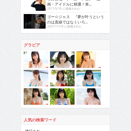
画・アイドルに精通！単...
2017/5/16 に投稿された
ゴー☆ジャス 『夢が叶うという
のは直線ではなくいろ...
2021/11/16 に投稿された
グラビア
人気の検索ワード