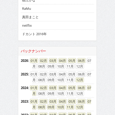
徳江かな
RaMu
真田まこと
netflix
ドカント 2016年
バックナンバー
2026
:
01
02
03
04
05
06
07
08
09
10
11
12
2025
:
01
02
03
04
05
06
07
08
09
10
11
12
2024
:
01
02
03
04
05
06
07
08
09
10
11
12
2023
:
01
02
03
04
05
06
07
08
09
10
11
12