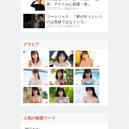
画・アイドルに精通！単...
2017/5/16 に投稿された
ゴー☆ジャス 『夢が叶うという
のは直線ではなくいろ...
2021/11/16 に投稿された
グラビア
人気の検索ワード