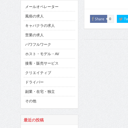
メールオペレーター
風俗の求人
Share
Tw
0
キャバクラの求人
営業の求人
パワフルワーク
ホスト・モデル・AV
接客・販売サービス
クリエイティブ
ドライバー
副業・在宅・独立
その他
最近の投稿