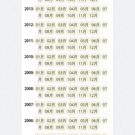
2013
:
01
02
03
04
05
06
07
08
09
10
11
12
2012
:
01
02
03
04
05
06
07
08
09
10
11
12
2011
:
01
02
03
04
05
06
07
08
09
10
11
12
2010
:
01
02
03
04
05
06
07
08
09
10
11
12
2009
:
01
02
03
04
05
06
07
08
09
10
11
12
2008
:
01
02
03
04
05
06
07
08
09
10
11
12
2007
:
01
02
03
04
05
06
07
08
09
10
11
12
2006
:
01
02
03
04
05
06
07
08
09
10
11
12