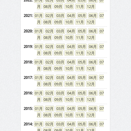
2022
:
01
02
03
04
05
06
07
08
09
10
11
12
2021
:
01
02
03
04
05
06
07
08
09
10
11
12
2020
:
01
02
03
04
05
06
07
08
09
10
11
12
2019
:
01
02
03
04
05
06
07
08
09
10
11
12
2018
:
01
02
03
04
05
06
07
08
09
10
11
12
2017
:
01
02
03
04
05
06
07
08
09
10
11
12
2016
:
01
02
03
04
05
06
07
08
09
10
11
12
2015
:
01
02
03
04
05
06
07
08
09
10
11
12
2014
:
01
02
03
04
05
06
07
08
09
10
11
12