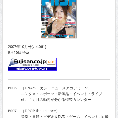
2007年10月号(vol.061)
9月16日発売
P006
［DNA〜ドカントニュースアカデミー〜］
エンタメ・スポーツ・新製品・イベント・ライブ
etc 1カ月の動向が分かる特製カレンダー
P007
［DROP the science］
音楽・書籍・ビデオ＆DVD・ゲーム・イベントetc 最