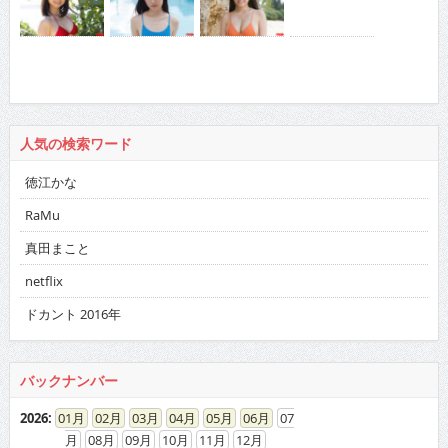
人気の検索ワード
徳江かな
RaMu
真田まこと
netflix
ドカント 2016年
バックナンバー
2026
:
01
02
03
04
05
06
07
08
09
10
11
12