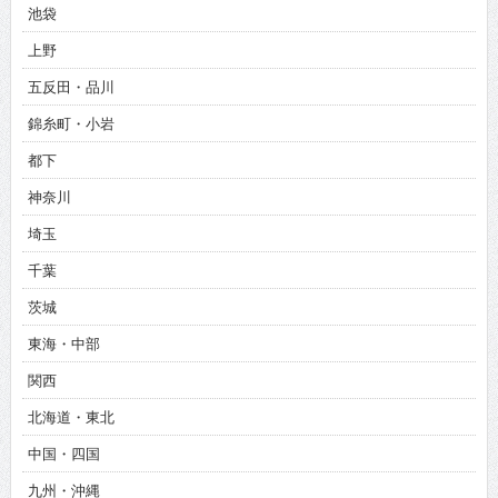
池袋
上野
五反田・品川
錦糸町・小岩
都下
神奈川
埼玉
千葉
茨城
東海・中部
関西
北海道・東北
中国・四国
九州・沖縄