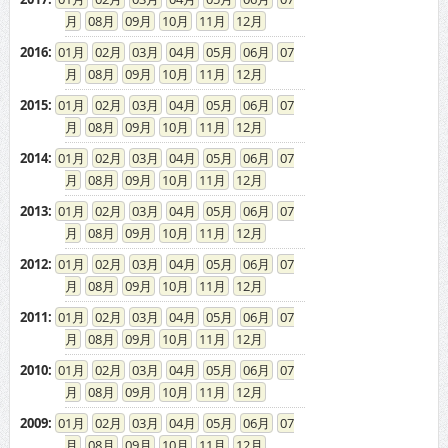
08
09
10
11
12
2016
:
01
02
03
04
05
06
07
08
09
10
11
12
2015
:
01
02
03
04
05
06
07
08
09
10
11
12
2014
:
01
02
03
04
05
06
07
08
09
10
11
12
2013
:
01
02
03
04
05
06
07
08
09
10
11
12
2012
:
01
02
03
04
05
06
07
08
09
10
11
12
2011
:
01
02
03
04
05
06
07
08
09
10
11
12
2010
:
01
02
03
04
05
06
07
08
09
10
11
12
2009
:
01
02
03
04
05
06
07
08
09
10
11
12