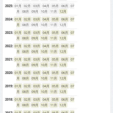
2025
:
01
02
03
04
05
06
07
08
09
10
11
12
2024
:
01
02
03
04
05
06
07
08
09
10
11
12
2023
:
01
02
03
04
05
06
07
08
09
10
11
12
2022
:
01
02
03
04
05
06
07
08
09
10
11
12
2021
:
01
02
03
04
05
06
07
08
09
10
11
12
2020
:
01
02
03
04
05
06
07
08
09
10
11
12
2019
:
01
02
03
04
05
06
07
08
09
10
11
12
2018
:
01
02
03
04
05
06
07
08
09
10
11
12
2017
:
01
02
03
04
05
06
07