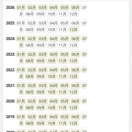
2026
:
01
02
03
04
05
06
07
08
09
10
11
12
2025
:
01
02
03
04
05
06
07
08
09
10
11
12
2024
:
01
02
03
04
05
06
07
08
09
10
11
12
2023
:
01
02
03
04
05
06
07
08
09
10
11
12
2022
:
01
02
03
04
05
06
07
08
09
10
11
12
2021
:
01
02
03
04
05
06
07
08
09
10
11
12
2020
:
01
02
03
04
05
06
07
08
09
10
11
12
2019
:
01
02
03
04
05
06
07
08
09
10
11
12