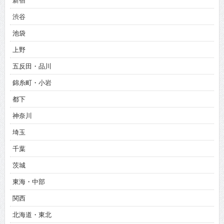
新宿
渋谷
池袋
上野
五反田・品川
錦糸町・小岩
都下
神奈川
埼玉
千葉
茨城
東海・中部
関西
北海道・東北