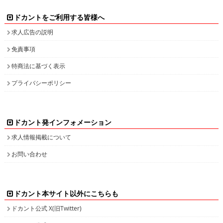
ドカントをご利用する皆様へ
求人広告の説明
免責事項
特商法に基づく表示
プライバシーポリシー
ドカント発インフォメーション
求人情報掲載について
お問い合わせ
ドカント本サイト以外にこちらも
ドカント公式 X(旧Twitter)