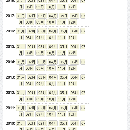
2018
:
01
02
03
04
05
06
07
08
09
10
11
12
2017
:
01
02
03
04
05
06
07
08
09
10
11
12
2016
:
01
02
03
04
05
06
07
08
09
10
11
12
2015
:
01
02
03
04
05
06
07
08
09
10
11
12
2014
:
01
02
03
04
05
06
07
08
09
10
11
12
2013
:
01
02
03
04
05
06
07
08
09
10
11
12
2012
:
01
02
03
04
05
06
07
08
09
10
11
12
2011
:
01
02
03
04
05
06
07
08
09
10
11
12
2010
:
01
02
03
04
05
06
07
08
09
10
11
12