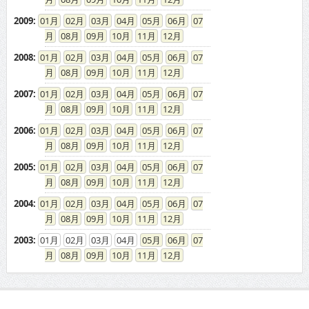
2009
:
01
02
03
04
05
06
07
08
09
10
11
12
2008
:
01
02
03
04
05
06
07
08
09
10
11
12
2007
:
01
02
03
04
05
06
07
08
09
10
11
12
2006
:
01
02
03
04
05
06
07
08
09
10
11
12
2005
:
01
02
03
04
05
06
07
08
09
10
11
12
2004
:
01
02
03
04
05
06
07
08
09
10
11
12
2003
:
01
02
03
04
05
06
07
08
09
10
11
12