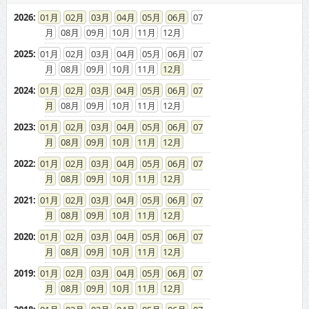
2026
:
01
02
03
04
05
06
07
08
09
10
11
12
2025
:
01
02
03
04
05
06
07
08
09
10
11
12
2024
:
01
02
03
04
05
06
07
08
09
10
11
12
2023
:
01
02
03
04
05
06
07
08
09
10
11
12
2022
:
01
02
03
04
05
06
07
08
09
10
11
12
2021
:
01
02
03
04
05
06
07
08
09
10
11
12
2020
:
01
02
03
04
05
06
07
08
09
10
11
12
2019
:
01
02
03
04
05
06
07
08
09
10
11
12