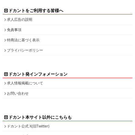
ドカントをご利用する皆様へ
求人広告の説明
免責事項
特商法に基づく表示
プライバシーポリシー
ドカント発インフォメーション
求人情報掲載について
お問い合わせ
ドカント本サイト以外にこちらも
ドカント公式 X(旧Twitter)