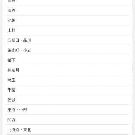
新宿
渋谷
池袋
上野
五反田・品川
錦糸町・小岩
都下
神奈川
埼玉
千葉
茨城
東海・中部
関西
北海道・東北