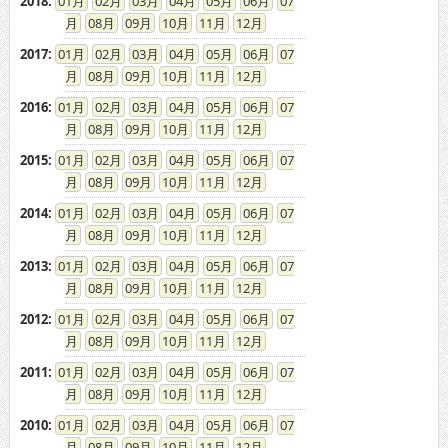
2018
:
01
02
03
04
05
06
07
08
09
10
11
12
2017
:
01
02
03
04
05
06
07
08
09
10
11
12
2016
:
01
02
03
04
05
06
07
08
09
10
11
12
2015
:
01
02
03
04
05
06
07
08
09
10
11
12
2014
:
01
02
03
04
05
06
07
08
09
10
11
12
2013
:
01
02
03
04
05
06
07
08
09
10
11
12
2012
:
01
02
03
04
05
06
07
08
09
10
11
12
2011
:
01
02
03
04
05
06
07
08
09
10
11
12
2010
:
01
02
03
04
05
06
07
08
09
10
11
12