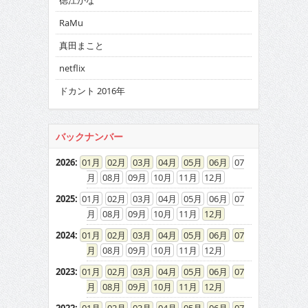
徳江かな
RaMu
真田まこと
netflix
ドカント 2016年
バックナンバー
2026
:
01
02
03
04
05
06
07
08
09
10
11
12
2025
:
01
02
03
04
05
06
07
08
09
10
11
12
2024
:
01
02
03
04
05
06
07
08
09
10
11
12
2023
:
01
02
03
04
05
06
07
08
09
10
11
12