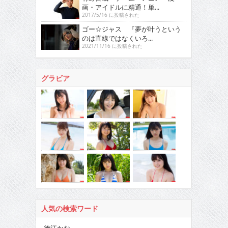
画・アイドルに精通！単...
2017/5/16 に投稿された
ゴー☆ジャス 『夢が叶うという
のは直線ではなくいろ...
2021/11/16 に投稿された
グラビア
人気の検索ワード