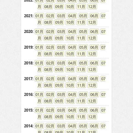
2022
:
01
02
03
04
05
06
07
08
09
10
11
12
2021
:
01
02
03
04
05
06
07
08
09
10
11
12
2020
:
01
02
03
04
05
06
07
08
09
10
11
12
2019
:
01
02
03
04
05
06
07
08
09
10
11
12
2018
:
01
02
03
04
05
06
07
08
09
10
11
12
2017
:
01
02
03
04
05
06
07
08
09
10
11
12
2016
:
01
02
03
04
05
06
07
08
09
10
11
12
2015
:
01
02
03
04
05
06
07
08
09
10
11
12
2014
:
01
02
03
04
05
06
07
08
09
10
11
12