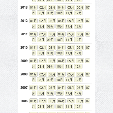
2013
:
01
02
03
04
05
06
07
08
09
10
11
12
2012
:
01
02
03
04
05
06
07
08
09
10
11
12
2011
:
01
02
03
04
05
06
07
08
09
10
11
12
2010
:
01
02
03
04
05
06
07
08
09
10
11
12
2009
:
01
02
03
04
05
06
07
08
09
10
11
12
2008
:
01
02
03
04
05
06
07
08
09
10
11
12
2007
:
01
02
03
04
05
06
07
08
09
10
11
12
2006
:
01
02
03
04
05
06
07
08
09
10
11
12