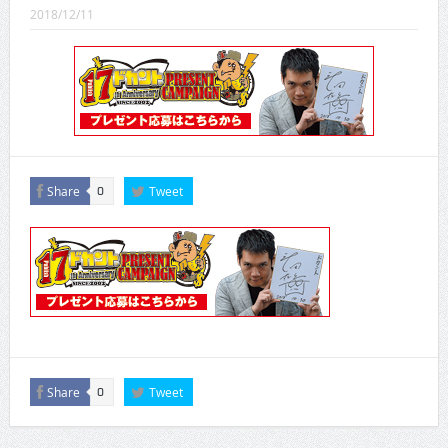
CINEMA×STYLE 289号
2018/12/11
CINEMA×STYLE 288号
CINEMA×STYLE 287号
CINEMA×STYLE 286号
CINEMA×STYLE 285号
Share
Tweet
0
CINEMA×STYLE 294号
Share
Tweet
0