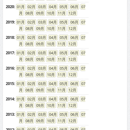
2020
:
01
02
03
04
05
06
07
08
09
10
11
12
2019
:
01
02
03
04
05
06
07
08
09
10
11
12
2018
:
01
02
03
04
05
06
07
08
09
10
11
12
2017
:
01
02
03
04
05
06
07
08
09
10
11
12
2016
:
01
02
03
04
05
06
07
08
09
10
11
12
2015
:
01
02
03
04
05
06
07
08
09
10
11
12
2014
:
01
02
03
04
05
06
07
08
09
10
11
12
2013
:
01
02
03
04
05
06
07
08
09
10
11
12
2012
:
01
02
03
04
05
06
07