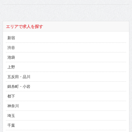
エリアで求人を探す
新宿
渋谷
池袋
上野
五反田・品川
錦糸町・小岩
都下
神奈川
埼玉
千葉