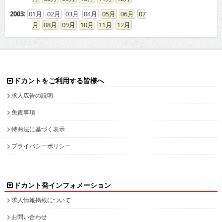
2003
:
01
02
03
04
05
06
07
08
09
10
11
12
ドカントをご利用する皆様へ
求人広告の説明
免責事項
特商法に基づく表示
プライバシーポリシー
ドカント発インフォメーション
求人情報掲載について
お問い合わせ