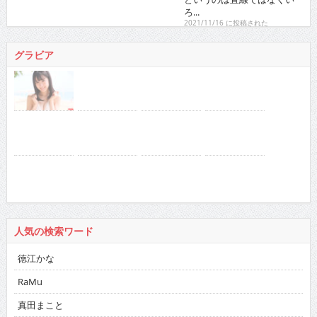
2021/11/16 に投稿された
グラビア
人気の検索ワード
徳江かな
RaMu
真田まこと