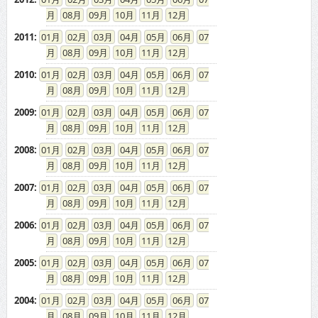
08
09
10
11
12
2011
:
01
02
03
04
05
06
07
08
09
10
11
12
2010
:
01
02
03
04
05
06
07
08
09
10
11
12
2009
:
01
02
03
04
05
06
07
08
09
10
11
12
2008
:
01
02
03
04
05
06
07
08
09
10
11
12
2007
:
01
02
03
04
05
06
07
08
09
10
11
12
2006
:
01
02
03
04
05
06
07
08
09
10
11
12
2005
:
01
02
03
04
05
06
07
08
09
10
11
12
2004
:
01
02
03
04
05
06
07
08
09
10
11
12