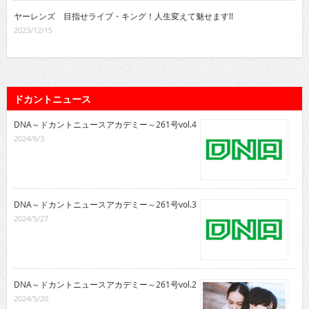
ヤーレンズ 目指せライブ・キング！人生変えて魅せます!!
2023/12/15
ドカントニュース
DNA～ドカントニュースアカデミー～261号vol.4
2024/6/3
DNA～ドカントニュースアカデミー～261号vol.3
2024/5/27
DNA～ドカントニュースアカデミー～261号vol.2
2024/5/20