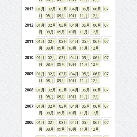
2013
:
01
02
03
04
05
06
07
08
09
10
11
12
2012
:
01
02
03
04
05
06
07
08
09
10
11
12
2011
:
01
02
03
04
05
06
07
08
09
10
11
12
2010
:
01
02
03
04
05
06
07
08
09
10
11
12
2009
:
01
02
03
04
05
06
07
08
09
10
11
12
2008
:
01
02
03
04
05
06
07
08
09
10
11
12
2007
:
01
02
03
04
05
06
07
08
09
10
11
12
2006
:
01
02
03
04
05
06
07
08
09
10
11
12