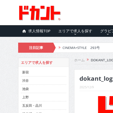
求人情報TOP
エリアで求人を探す
グラビ
注目記事
CINEMA×STYLE 293号
CINEMA×STYLE 292号
ホーム
DOKANT_LO
エリアで求人を探す
CINEMA×STYLE 291号
新宿
dokant_lo
CINEMA×STYLE 290号
渋谷
CINEMA×STYLE 289号
2025/12/9
池袋
CINEMA×STYLE 288号
上野
五反田・品川
CINEMA×STYLE 287号