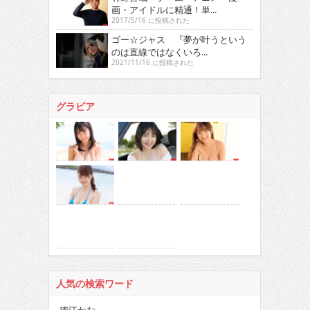
画・アイドルに精通！単...
2017/5/16 に投稿された
ゴー☆ジャス 『夢が叶うという
のは直線ではなくいろ...
2021/11/16 に投稿された
グラビア
人気の検索ワード