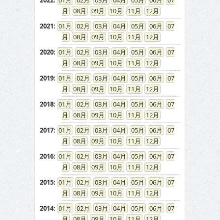
2022
:
01
02
03
04
05
06
07
08
09
10
11
12
2021
:
01
02
03
04
05
06
07
08
09
10
11
12
2020
:
01
02
03
04
05
06
07
08
09
10
11
12
2019
:
01
02
03
04
05
06
07
08
09
10
11
12
2018
:
01
02
03
04
05
06
07
08
09
10
11
12
2017
:
01
02
03
04
05
06
07
08
09
10
11
12
2016
:
01
02
03
04
05
06
07
08
09
10
11
12
2015
:
01
02
03
04
05
06
07
08
09
10
11
12
2014
:
01
02
03
04
05
06
07
08
09
10
11
12