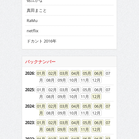
徳江かな
真田まこと
RaMu
netflix
ドカント 2016年
バックナンバー
2026
:
01
02
03
04
05
06
07
08
09
10
11
12
2025
:
01
02
03
04
05
06
07
08
09
10
11
12
2024
:
01
02
03
04
05
06
07
08
09
10
11
12
2023
:
01
02
03
04
05
06
07
08
09
10
11
12