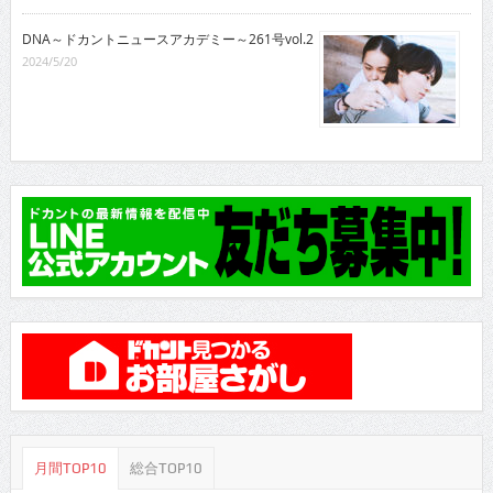
DNA～ドカントニュースアカデミー～261号vol.2
2024/5/20
月間TOP10
総合TOP10