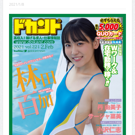
CINEMA×STYLE 288号
2021/1/8
CINEMA×STYLE 287号
CINEMA×STYLE 286号
CINEMA×STYLE 285号
CINEMA×STYLE 294号
CINEMA×STYLE 293号