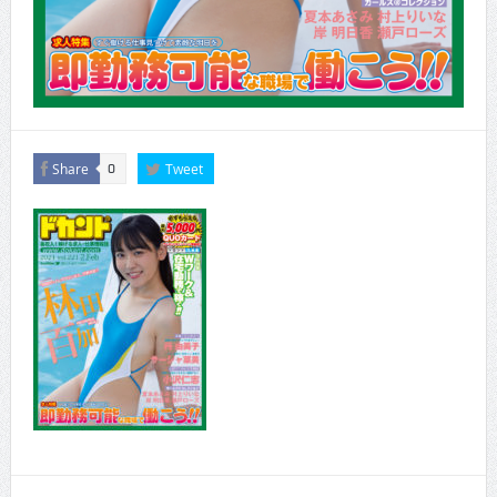
Share
Tweet
0