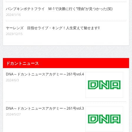
パンプキンポテトフライ M-1で決勝に行く“理由”が見つかった(笑)
2024/1/16
ヤーレンズ 目指せライブ・キング！人生変えて魅せます!!
2023/12/15
ドカントニュース
DNA～ドカントニュースアカデミー～261号vol.4
2024/6/3
DNA～ドカントニュースアカデミー～261号vol.3
2024/5/27