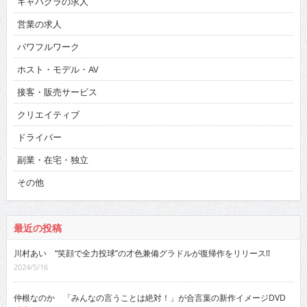
キャバクラの求人
営業の求人
パワフルワーク
ホスト・モデル・AV
接客・販売サービス
クリエイティブ
ドライバー
副業・在宅・独立
その他
最近の投稿
川村あい “笑顔で全力投球”の才色兼備グラドルが復帰作をリリース!!
2024/5/16
仲根なのか 「みんなの言うことは絶対！」が合言葉の新作イメージDVD