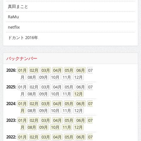
真田まこと
RaMu
netflix
ドカント 2016年
バックナンバー
2026
:
01
02
03
04
05
06
07
08
09
10
11
12
2025
:
01
02
03
04
05
06
07
08
09
10
11
12
2024
:
01
02
03
04
05
06
07
08
09
10
11
12
2023
:
01
02
03
04
05
06
07
08
09
10
11
12
2022
:
01
02
03
04
05
06
07