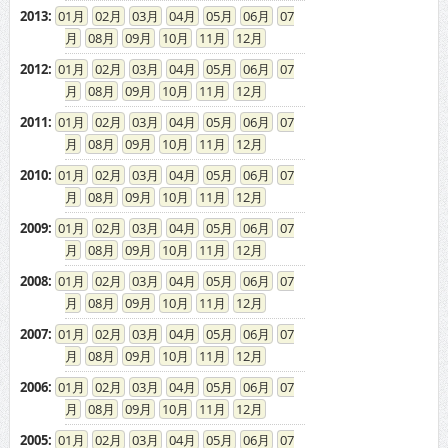
2013
:
01
02
03
04
05
06
07
08
09
10
11
12
2012
:
01
02
03
04
05
06
07
08
09
10
11
12
2011
:
01
02
03
04
05
06
07
08
09
10
11
12
2010
:
01
02
03
04
05
06
07
08
09
10
11
12
2009
:
01
02
03
04
05
06
07
08
09
10
11
12
2008
:
01
02
03
04
05
06
07
08
09
10
11
12
2007
:
01
02
03
04
05
06
07
08
09
10
11
12
2006
:
01
02
03
04
05
06
07
08
09
10
11
12
2005
:
01
02
03
04
05
06
07