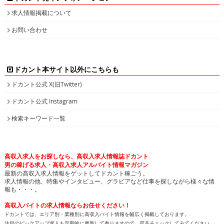
求人情報掲載について
お問い合わせ
ドカント本サイト以外にこちらも
ドカント公式 X(旧Twitter)
ドカント公式 Instagram
検索キーワード一覧
高収入求人をお探しなら、高収入求人情報誌ドカント
男の稼げる求人・高収入求人アルバイト情報マガジン
最新の高収入求人情報をゲットしてドカント稼ごう。
求人情報の他、特集やインタビュー、グラビアなど仕事を探しながら様々な情
報も・・・。
高収入バイトの求人情報ならお任せください！
ドカントでは、エリア別・業種別に高収入バイト情報を幅広く掲載しております。
注目のピックアップ求人も定期的に更新して参りますので、是非チェックしてみてください。