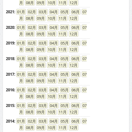
08
09
10
11
12
2021
:
01
02
03
04
05
06
07
08
09
10
11
12
2020
:
01
02
03
04
05
06
07
08
09
10
11
12
2019
:
01
02
03
04
05
06
07
08
09
10
11
12
2018
:
01
02
03
04
05
06
07
08
09
10
11
12
2017
:
01
02
03
04
05
06
07
08
09
10
11
12
2016
:
01
02
03
04
05
06
07
08
09
10
11
12
2015
:
01
02
03
04
05
06
07
08
09
10
11
12
2014
:
01
02
03
04
05
06
07
08
09
10
11
12