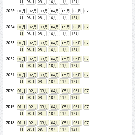
08
09
10
11
12
2025
:
01
02
03
04
05
06
07
08
09
10
11
12
2024
:
01
02
03
04
05
06
07
08
09
10
11
12
2023
:
01
02
03
04
05
06
07
08
09
10
11
12
2022
:
01
02
03
04
05
06
07
08
09
10
11
12
2021
:
01
02
03
04
05
06
07
08
09
10
11
12
2020
:
01
02
03
04
05
06
07
08
09
10
11
12
2019
:
01
02
03
04
05
06
07
08
09
10
11
12
2018
:
01
02
03
04
05
06
07
08
09
10
11
12