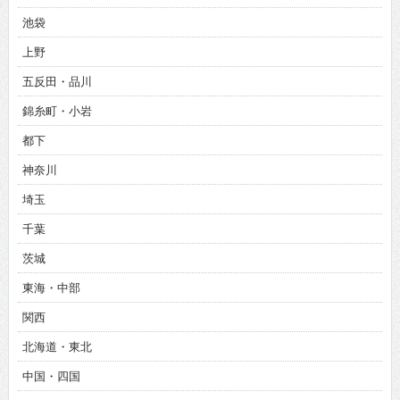
池袋
上野
五反田・品川
錦糸町・小岩
都下
神奈川
埼玉
千葉
茨城
東海・中部
関西
北海道・東北
中国・四国