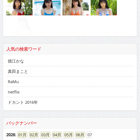
人気の検索ワード
徳江かな
真田まこと
RaMu
netflix
ドカント 2016年
バックナンバー
2026
:
01
02
03
04
05
06
07