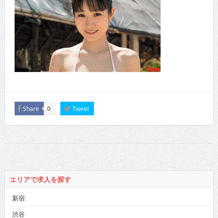
Share
Tweet
0
エリアで求人を探す
新宿
渋谷