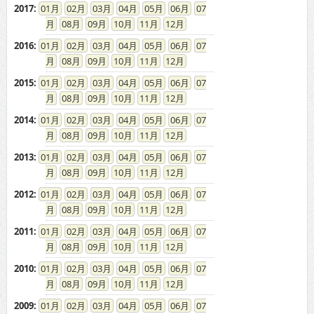
2017
:
01
02
03
04
05
06
07
08
09
10
11
12
2016
:
01
02
03
04
05
06
07
08
09
10
11
12
2015
:
01
02
03
04
05
06
07
08
09
10
11
12
2014
:
01
02
03
04
05
06
07
08
09
10
11
12
2013
:
01
02
03
04
05
06
07
08
09
10
11
12
2012
:
01
02
03
04
05
06
07
08
09
10
11
12
2011
:
01
02
03
04
05
06
07
08
09
10
11
12
2010
:
01
02
03
04
05
06
07
08
09
10
11
12
2009
:
01
02
03
04
05
06
07