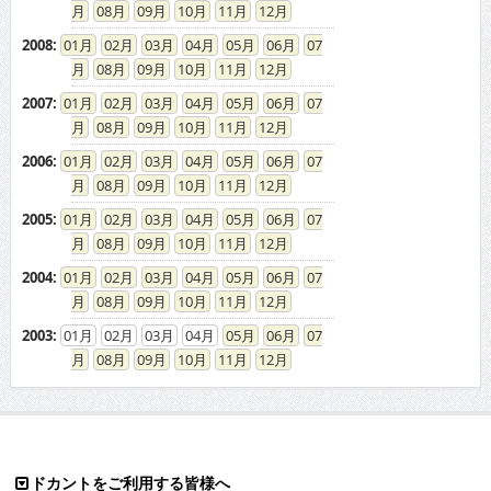
08
09
10
11
12
2008
:
01
02
03
04
05
06
07
08
09
10
11
12
2007
:
01
02
03
04
05
06
07
08
09
10
11
12
2006
:
01
02
03
04
05
06
07
08
09
10
11
12
2005
:
01
02
03
04
05
06
07
08
09
10
11
12
2004
:
01
02
03
04
05
06
07
08
09
10
11
12
2003
:
01
02
03
04
05
06
07
08
09
10
11
12
ドカントをご利用する皆様へ