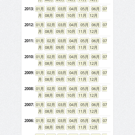
2013
:
01
02
03
04
05
06
07
08
09
10
11
12
2012
:
01
02
03
04
05
06
07
08
09
10
11
12
2011
:
01
02
03
04
05
06
07
08
09
10
11
12
2010
:
01
02
03
04
05
06
07
08
09
10
11
12
2009
:
01
02
03
04
05
06
07
08
09
10
11
12
2008
:
01
02
03
04
05
06
07
08
09
10
11
12
2007
:
01
02
03
04
05
06
07
08
09
10
11
12
2006
:
01
02
03
04
05
06
07
08
09
10
11
12