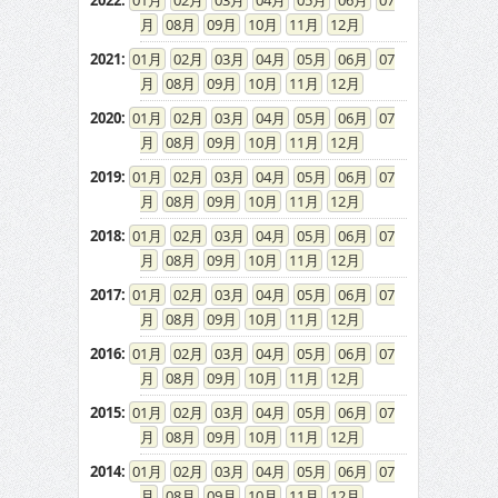
2022
:
01
02
03
04
05
06
07
08
09
10
11
12
2021
:
01
02
03
04
05
06
07
08
09
10
11
12
2020
:
01
02
03
04
05
06
07
08
09
10
11
12
2019
:
01
02
03
04
05
06
07
08
09
10
11
12
2018
:
01
02
03
04
05
06
07
08
09
10
11
12
2017
:
01
02
03
04
05
06
07
08
09
10
11
12
2016
:
01
02
03
04
05
06
07
08
09
10
11
12
2015
:
01
02
03
04
05
06
07
08
09
10
11
12
2014
:
01
02
03
04
05
06
07
08
09
10
11
12