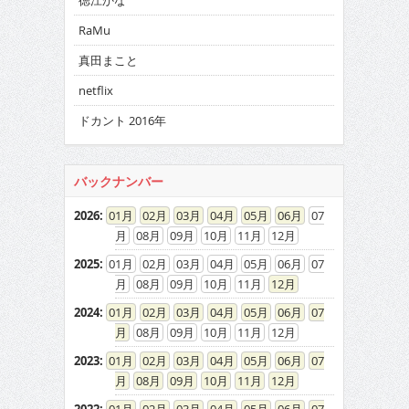
徳江かな
RaMu
真田まこと
netflix
ドカント 2016年
バックナンバー
2026
:
01
02
03
04
05
06
07
08
09
10
11
12
2025
:
01
02
03
04
05
06
07
08
09
10
11
12
2024
:
01
02
03
04
05
06
07
08
09
10
11
12
2023
:
01
02
03
04
05
06
07
08
09
10
11
12