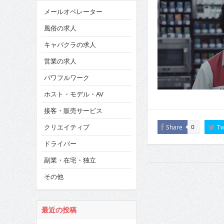
メールオペレーター
風俗の求人
キャバクラの求人
営業の求人
パワフルワーク
ホスト・モデル・AV
接客・販売サービス
クリエイティブ
Share
Tw
0
ドライバー
副業・在宅・独立
その他
最近の投稿