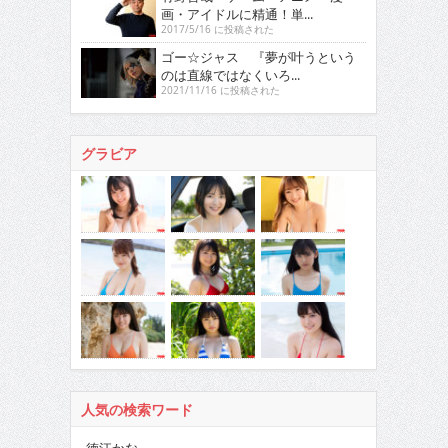
画・アイドルに精通！単...
2017/5/16 に投稿された
ゴー☆ジャス 『夢が叶うという
のは直線ではなくいろ...
2021/11/16 に投稿された
グラビア
人気の検索ワード