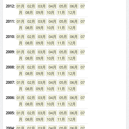
2012
:
01
02
03
04
05
06
07
08
09
10
11
12
2011
:
01
02
03
04
05
06
07
08
09
10
11
12
2010
:
01
02
03
04
05
06
07
08
09
10
11
12
2009
:
01
02
03
04
05
06
07
08
09
10
11
12
2008
:
01
02
03
04
05
06
07
08
09
10
11
12
2007
:
01
02
03
04
05
06
07
08
09
10
11
12
2006
:
01
02
03
04
05
06
07
08
09
10
11
12
2005
:
01
02
03
04
05
06
07
08
09
10
11
12
2004
:
01
02
03
04
05
06
07