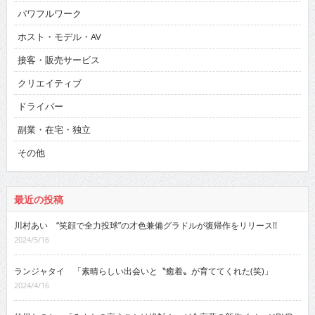
パワフルワーク
ホスト・モデル・AV
接客・販売サービス
クリエイティブ
ドライバー
副業・在宅・独立
その他
最近の投稿
川村あい “笑顔で全力投球”の才色兼備グラドルが復帰作をリリース!!
2024/5/16
ランジャタイ 「素晴らしい出会いと〝癒着〟が育ててくれた(笑)」
2024/4/16