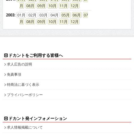
08
09
10
11
12
2003
:
01
02
03
04
05
06
07
08
09
10
11
12
ドカントをご利用する皆様へ
求人広告の説明
免責事項
特商法に基づく表示
プライバシーポリシー
ドカント発インフォメーション
求人情報掲載について