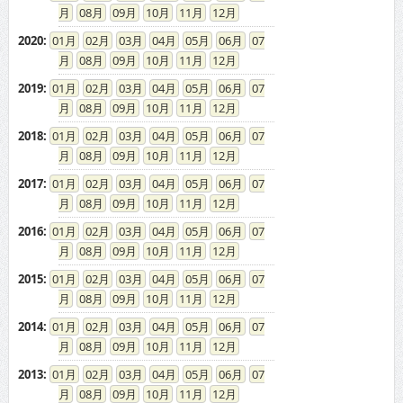
08
09
10
11
12
2020
:
01
02
03
04
05
06
07
08
09
10
11
12
2019
:
01
02
03
04
05
06
07
08
09
10
11
12
2018
:
01
02
03
04
05
06
07
08
09
10
11
12
2017
:
01
02
03
04
05
06
07
08
09
10
11
12
2016
:
01
02
03
04
05
06
07
08
09
10
11
12
2015
:
01
02
03
04
05
06
07
08
09
10
11
12
2014
:
01
02
03
04
05
06
07
08
09
10
11
12
2013
:
01
02
03
04
05
06
07
08
09
10
11
12