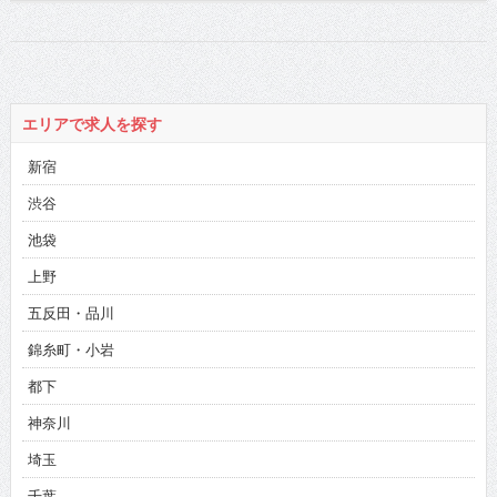
エリアで求人を探す
新宿
渋谷
池袋
上野
五反田・品川
錦糸町・小岩
都下
神奈川
埼玉
千葉