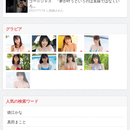
ゴー☆ジャス 『夢が叶うというのは直線ではなくい
ろ...
2021/11/16 に投稿された
グラビア
人気の検索ワード
徳江かな
真田まこと