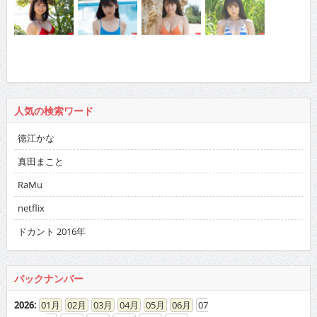
人気の検索ワード
徳江かな
真田まこと
RaMu
netflix
ドカント 2016年
バックナンバー
2026
:
01
02
03
04
05
06
07