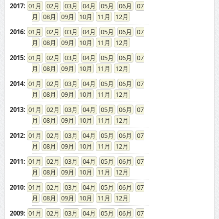
2017
:
01
02
03
04
05
06
07
08
09
10
11
12
2016
:
01
02
03
04
05
06
07
08
09
10
11
12
2015
:
01
02
03
04
05
06
07
08
09
10
11
12
2014
:
01
02
03
04
05
06
07
08
09
10
11
12
2013
:
01
02
03
04
05
06
07
08
09
10
11
12
2012
:
01
02
03
04
05
06
07
08
09
10
11
12
2011
:
01
02
03
04
05
06
07
08
09
10
11
12
2010
:
01
02
03
04
05
06
07
08
09
10
11
12
2009
:
01
02
03
04
05
06
07