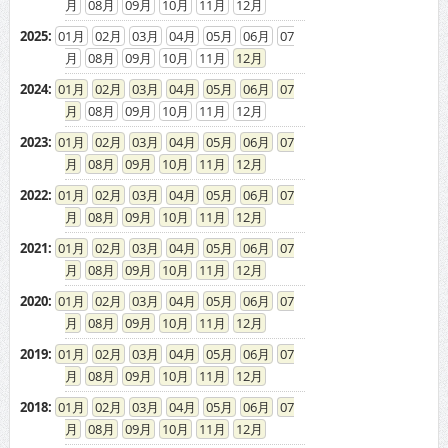
08
09
10
11
12
2025
:
01
02
03
04
05
06
07
08
09
10
11
12
2024
:
01
02
03
04
05
06
07
08
09
10
11
12
2023
:
01
02
03
04
05
06
07
08
09
10
11
12
2022
:
01
02
03
04
05
06
07
08
09
10
11
12
2021
:
01
02
03
04
05
06
07
08
09
10
11
12
2020
:
01
02
03
04
05
06
07
08
09
10
11
12
2019
:
01
02
03
04
05
06
07
08
09
10
11
12
2018
:
01
02
03
04
05
06
07
08
09
10
11
12