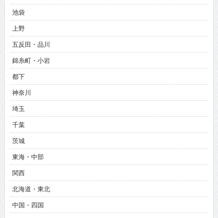
池袋
上野
五反田・品川
錦糸町・小岩
都下
神奈川
埼玉
千葉
茨城
東海・中部
関西
北海道・東北
中国・四国