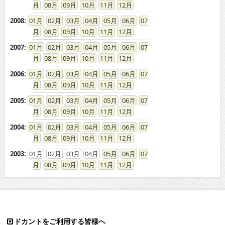
08
09
10
11
12
2008
:
01
02
03
04
05
06
07
08
09
10
11
12
2007
:
01
02
03
04
05
06
07
08
09
10
11
12
2006
:
01
02
03
04
05
06
07
08
09
10
11
12
2005
:
01
02
03
04
05
06
07
08
09
10
11
12
2004
:
01
02
03
04
05
06
07
08
09
10
11
12
2003
:
01
02
03
04
05
06
07
08
09
10
11
12
ドカントをご利用する皆様へ