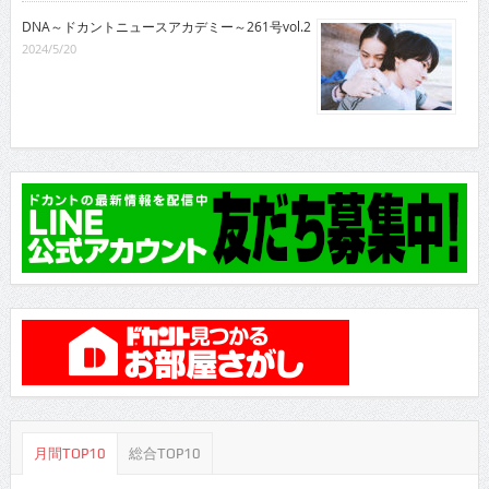
DNA～ドカントニュースアカデミー～261号vol.2
2024/5/20
月間TOP10
総合TOP10