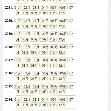
2021
:
01
02
03
04
05
06
07
08
09
10
11
12
2020
:
01
02
03
04
05
06
07
08
09
10
11
12
2019
:
01
02
03
04
05
06
07
08
09
10
11
12
2018
:
01
02
03
04
05
06
07
08
09
10
11
12
2017
:
01
02
03
04
05
06
07
08
09
10
11
12
2016
:
01
02
03
04
05
06
07
08
09
10
11
12
2015
:
01
02
03
04
05
06
07
08
09
10
11
12
2014
:
01
02
03
04
05
06
07
08
09
10
11
12