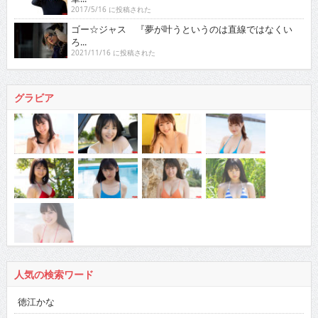
2017/5/16 に投稿された
ゴー☆ジャス 『夢が叶うというのは直線ではなくい
ろ...
2021/11/16 に投稿された
グラビア
人気の検索ワード
徳江かな