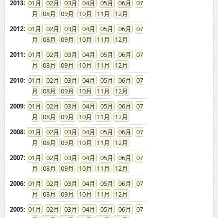
2013
:
01
02
03
04
05
06
07
08
09
10
11
12
2012
:
01
02
03
04
05
06
07
08
09
10
11
12
2011
:
01
02
03
04
05
06
07
08
09
10
11
12
2010
:
01
02
03
04
05
06
07
08
09
10
11
12
2009
:
01
02
03
04
05
06
07
08
09
10
11
12
2008
:
01
02
03
04
05
06
07
08
09
10
11
12
2007
:
01
02
03
04
05
06
07
08
09
10
11
12
2006
:
01
02
03
04
05
06
07
08
09
10
11
12
2005
:
01
02
03
04
05
06
07