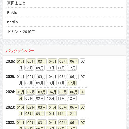
真田まこと
RaMu
netflix
ドカント 2016年
バックナンバー
2026
:
01
02
03
04
05
06
07
08
09
10
11
12
2025
:
01
02
03
04
05
06
07
08
09
10
11
12
2024
:
01
02
03
04
05
06
07
08
09
10
11
12
2023
:
01
02
03
04
05
06
07
08
09
10
11
12
2022
:
01
02
03
04
05
06
07
08
09
10
11
12