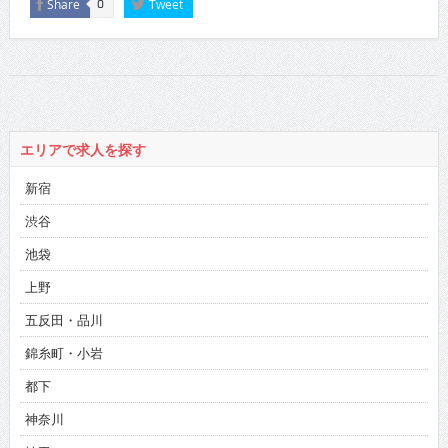
Share
Tweet
0
エリアで求人を探す
新宿
渋谷
池袋
上野
五反田・品川
錦糸町・小岩
都下
神奈川