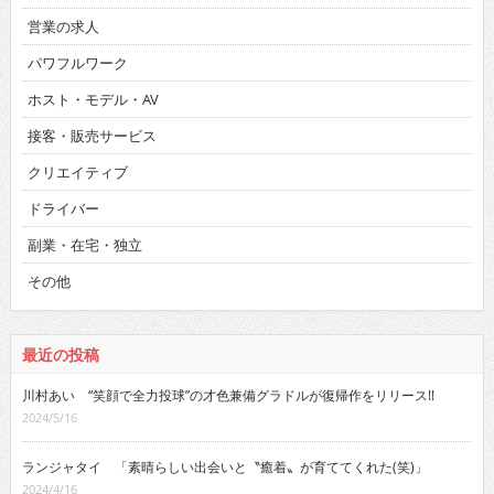
営業の求人
パワフルワーク
ホスト・モデル・AV
接客・販売サービス
クリエイティブ
ドライバー
副業・在宅・独立
その他
最近の投稿
川村あい “笑顔で全力投球”の才色兼備グラドルが復帰作をリリース!!
2024/5/16
ランジャタイ 「素晴らしい出会いと〝癒着〟が育ててくれた(笑)」
2024/4/16