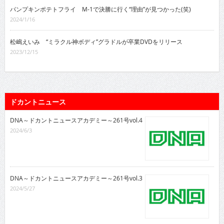
パンプキンポテトフライ M-1で決勝に行く“理由”が見つかった(笑)
2024/1/16
松嶋えいみ “ミラクル神ボディ”グラドルが卒業DVDをリリース
2023/12/15
ドカントニュース
DNA～ドカントニュースアカデミー～261号vol.4
2024/6/3
DNA～ドカントニュースアカデミー～261号vol.3
2024/5/27