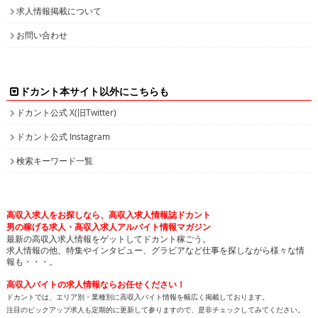
求人情報掲載について
お問い合わせ
ドカント本サイト以外にこちらも
ドカント公式 X(旧Twitter)
ドカント公式 Instagram
検索キーワード一覧
高収入求人をお探しなら、高収入求人情報誌ドカント
男の稼げる求人・高収入求人アルバイト情報マガジン
最新の高収入求人情報をゲットしてドカント稼ごう。
求人情報の他、特集やインタビュー、グラビアなど仕事を探しながら様々な情
報も・・・。
高収入バイトの求人情報ならお任せください！
ドカントでは、エリア別・業種別に高収入バイト情報を幅広く掲載しております。
注目のピックアップ求人も定期的に更新して参りますので、是非チェックしてみてください。