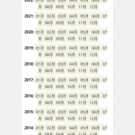
2022
:
01
02
03
04
05
06
07
08
09
10
11
12
2021
:
01
02
03
04
05
06
07
08
09
10
11
12
2020
:
01
02
03
04
05
06
07
08
09
10
11
12
2019
:
01
02
03
04
05
06
07
08
09
10
11
12
2018
:
01
02
03
04
05
06
07
08
09
10
11
12
2017
:
01
02
03
04
05
06
07
08
09
10
11
12
2016
:
01
02
03
04
05
06
07
08
09
10
11
12
2015
:
01
02
03
04
05
06
07
08
09
10
11
12
2014
:
01
02
03
04
05
06
07
08
09
10
11
12