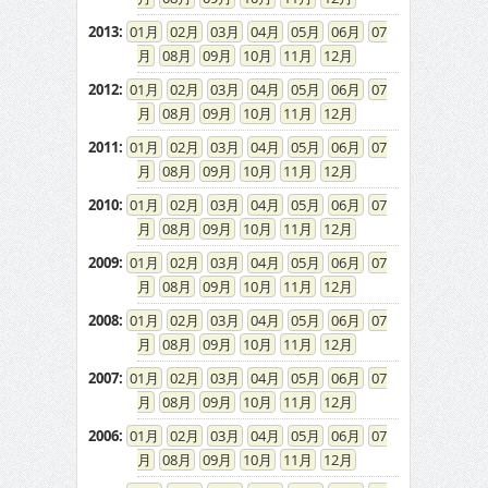
2013
:
01
02
03
04
05
06
07
08
09
10
11
12
2012
:
01
02
03
04
05
06
07
08
09
10
11
12
2011
:
01
02
03
04
05
06
07
08
09
10
11
12
2010
:
01
02
03
04
05
06
07
08
09
10
11
12
2009
:
01
02
03
04
05
06
07
08
09
10
11
12
2008
:
01
02
03
04
05
06
07
08
09
10
11
12
2007
:
01
02
03
04
05
06
07
08
09
10
11
12
2006
:
01
02
03
04
05
06
07
08
09
10
11
12