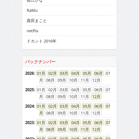
徳江かな
RaMu
真田まこと
netflix
ドカント 2016年
バックナンバー
2026
:
01
02
03
04
05
06
07
08
09
10
11
12
2025
:
01
02
03
04
05
06
07
08
09
10
11
12
2024
:
01
02
03
04
05
06
07
08
09
10
11
12
2023
:
01
02
03
04
05
06
07
08
09
10
11
12