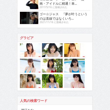
画・アイドルに精通！単...
2017/5/16 に投稿された
ゴー☆ジャス 『夢が叶うという
のは直線ではなくいろ...
2021/11/16 に投稿された
グラビア
人気の検索ワード