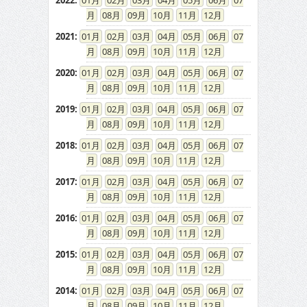
2022
:
01
02
03
04
05
06
07
08
09
10
11
12
2021
:
01
02
03
04
05
06
07
08
09
10
11
12
2020
:
01
02
03
04
05
06
07
08
09
10
11
12
2019
:
01
02
03
04
05
06
07
08
09
10
11
12
2018
:
01
02
03
04
05
06
07
08
09
10
11
12
2017
:
01
02
03
04
05
06
07
08
09
10
11
12
2016
:
01
02
03
04
05
06
07
08
09
10
11
12
2015
:
01
02
03
04
05
06
07
08
09
10
11
12
2014
:
01
02
03
04
05
06
07
08
09
10
11
12