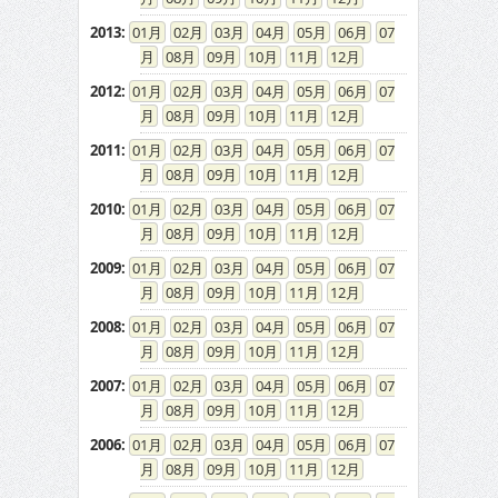
2013
:
01
02
03
04
05
06
07
08
09
10
11
12
2012
:
01
02
03
04
05
06
07
08
09
10
11
12
2011
:
01
02
03
04
05
06
07
08
09
10
11
12
2010
:
01
02
03
04
05
06
07
08
09
10
11
12
2009
:
01
02
03
04
05
06
07
08
09
10
11
12
2008
:
01
02
03
04
05
06
07
08
09
10
11
12
2007
:
01
02
03
04
05
06
07
08
09
10
11
12
2006
:
01
02
03
04
05
06
07
08
09
10
11
12