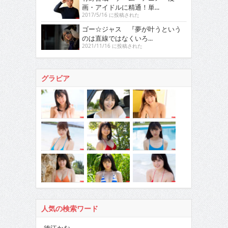
画・アイドルに精通！単...
2017/5/16 に投稿された
ゴー☆ジャス 『夢が叶うという
のは直線ではなくいろ...
2021/11/16 に投稿された
グラビア
人気の検索ワード