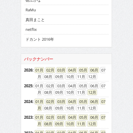
徳江かな
RaMu
真田まこと
netflix
ドカント 2016年
バックナンバー
2026
:
01
02
03
04
05
06
07
08
09
10
11
12
2025
:
01
02
03
04
05
06
07
08
09
10
11
12
2024
:
01
02
03
04
05
06
07
08
09
10
11
12
2023
:
01
02
03
04
05
06
07
08
09
10
11
12