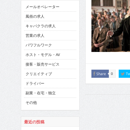
メールオペレーター
風俗の求人
キャバクラの求人
営業の求人
パワフルワーク
ホスト・モデル・AV
接客・販売サービス
クリエイティブ
Share
Tw
0
ドライバー
副業・在宅・独立
その他
最近の投稿