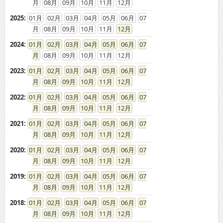
08
09
10
11
12
2025
:
01
02
03
04
05
06
07
08
09
10
11
12
2024
:
01
02
03
04
05
06
07
08
09
10
11
12
2023
:
01
02
03
04
05
06
07
08
09
10
11
12
2022
:
01
02
03
04
05
06
07
08
09
10
11
12
2021
:
01
02
03
04
05
06
07
08
09
10
11
12
2020
:
01
02
03
04
05
06
07
08
09
10
11
12
2019
:
01
02
03
04
05
06
07
08
09
10
11
12
2018
:
01
02
03
04
05
06
07
08
09
10
11
12