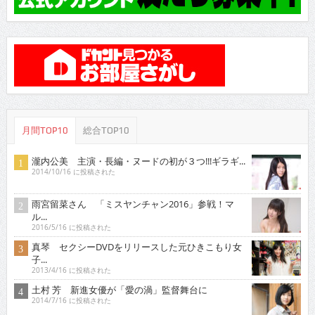
月間TOP10
総合TOP10
瀧内公美 主演・長編・ヌードの初が３つ!!!ギラギ...
2014/10/16 に投稿された
雨宮留菜さん 「ミスヤンチャン2016」参戦！マ
ル...
2016/5/16 に投稿された
真琴 セクシーDVDをリリースした元ひきこもり女
子...
2013/4/16 に投稿された
土村 芳 新進女優が「愛の渦」監督舞台に
2014/7/16 に投稿された