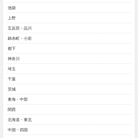
池袋
上野
五反田・品川
錦糸町・小岩
都下
神奈川
埼玉
千葉
茨城
東海・中部
関西
北海道・東北
中国・四国