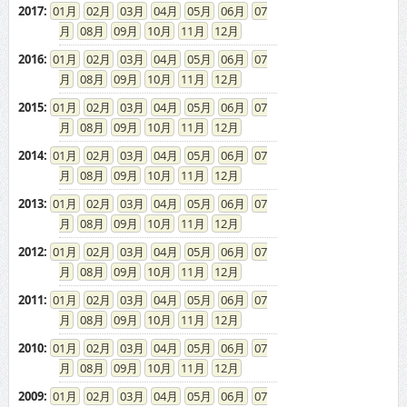
2017
:
01
02
03
04
05
06
07
08
09
10
11
12
2016
:
01
02
03
04
05
06
07
08
09
10
11
12
2015
:
01
02
03
04
05
06
07
08
09
10
11
12
2014
:
01
02
03
04
05
06
07
08
09
10
11
12
2013
:
01
02
03
04
05
06
07
08
09
10
11
12
2012
:
01
02
03
04
05
06
07
08
09
10
11
12
2011
:
01
02
03
04
05
06
07
08
09
10
11
12
2010
:
01
02
03
04
05
06
07
08
09
10
11
12
2009
:
01
02
03
04
05
06
07