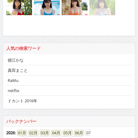
人気の検索ワード
徳江かな
真田まこと
RaMu
netflix
ドカント 2016年
バックナンバー
2026
:
01
02
03
04
05
06
07